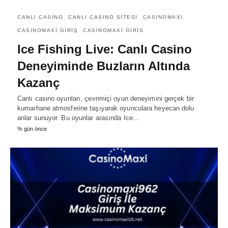
CANLI CASINO
CANLI CASINO SITESI
CASINOMAXI
CASINOMAXI GIRIŞ
CASINOMAXI GIRIS
Ice Fishing Live: Canlı Casino
Deneyiminde Buzların Altında
Kazanç
Canlı casino oyunları, çevrimiçi oyun deneyimini gerçek bir
kumarhane atmosferine taşıyarak oyunculara heyecan dolu
anlar sunuyor. Bu oyunlar arasında Ice…
% gün önce