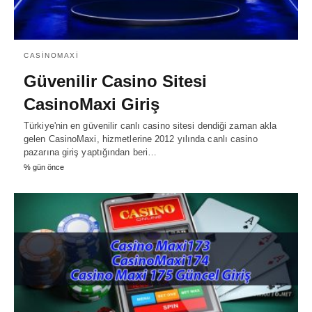
CASINOMAXI
Güvenilir Casino Sitesi
CasinoMaxi Giriş
Türkiye'nin en güvenilir canlı casino sitesi dendiği zaman akla
gelen CasinoMaxi, hizmetlerine 2012 yılında canlı casino
pazarına giriş yaptığından beri…
% gün önce