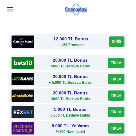
12.000 TL Bonus
GİRİŞ
+ 120 Freespin
20.000 TL Bonus
TIKLA
5000 TL Bedava Bahis
20.000 TL Bonus
TIKLA
+ 5.000 TL Bedava Bahis
20.000 TL Bonus
TIKLA
3000 TL Bedava Bahis
5.000 TL Bonus
TIKLA
5.000 TL Bedava Bahis
5.000 TL 'Ye Varan
TIKLA
%100 Nakit İade!