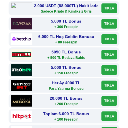
2.000 USDT (88.000TL) Nakit İade
TIKLA
Sadece Kripto & Kimliksiz Giriş
5.000 TL Bonus
TIKLA
+ 300 Freespin
6.000 TL Hoş Geldin Bonusu
TIKLA
+ 80 Freespin
5050 TL Bonus
TIKLA
+ 500 TL Bedava Bahis
5.000 TL Bonus
TIKLA
+ 150 Freespin
Her Ay 4000 TL
TIKLA
Para Yatırma Bonusu
20.000 TL Bonus
TIKLA
+ 200 Freespin
Toplam 6.000 TL Bonus
TIKLA
+ 100 Freespin