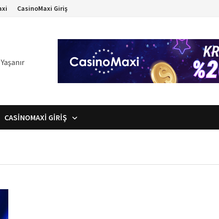
axi
CasinoMaxi Giriş
 Yaşanır
CASINOMAXI GIRIŞ