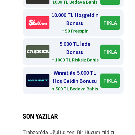
1000 TL Bedava Bahis
10.000 TL Hoşgeldin
TIKLA
Bonusu
+ 50 Freespin
5.000 TL İade
TIKLA
Bonusu
+ 1000 TL Risksiz Bahis
Winnit ile 5.000 TL
TIKLA
Hoş Geldin Bonusu
+ 500 TL Bedava Bahis
SON YAZILAR
Trabzon’da Uğultu: Yeni Bir Hücum Yıldızı