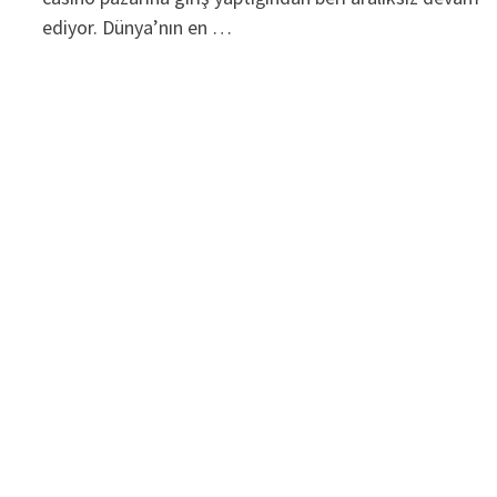
ediyor. Dünya’nın en …