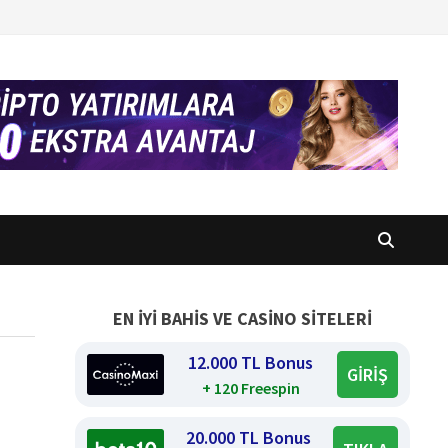
EN İYİ BAHİS VE CASİNO SİTELERİ
12.000 TL Bonus
GİRİŞ
+ 120 Freespin
20.000 TL Bonus