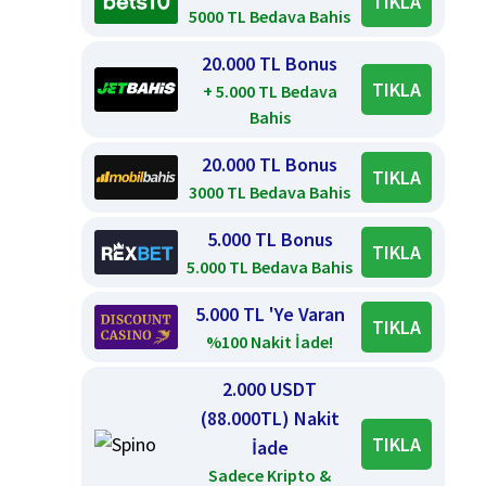
TIKLA
5000 TL Bedava Bahis
20.000 TL Bonus
TIKLA
+ 5.000 TL Bedava
Bahis
20.000 TL Bonus
TIKLA
3000 TL Bedava Bahis
5.000 TL Bonus
TIKLA
5.000 TL Bedava Bahis
5.000 TL 'Ye Varan
TIKLA
%100 Nakit İade!
2.000 USDT
(88.000TL) Nakit
TIKLA
İade
Sadece Kripto &