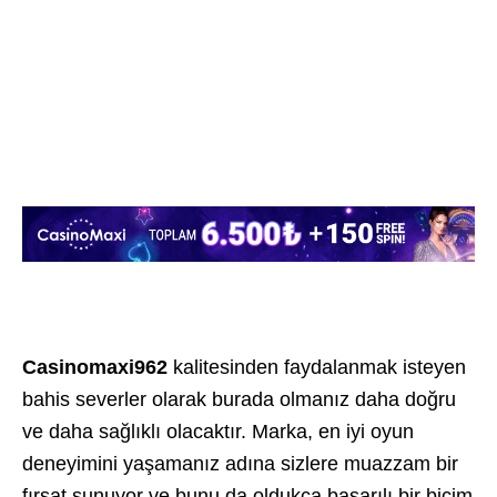
Casinomaxi962
kalitesinden faydalanmak isteyen
bahis severler olarak burada olmanız daha doğru
ve daha sağlıklı olacaktır. Marka, en iyi oyun
deneyimini yaşamanız adına sizlere muazzam bir
fırsat sunuyor ve bunu da oldukça başarılı bir biçim