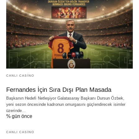
CANLI CASINO
Fernandes İçin Sıra Dışı Plan Masada
Başkanın Hedefi Netleşiyor Galatasaray Başkanı Dursun Özbek,
yeni sezon öncesinde kadronun omurgasını güçlendirecek isimler
üzerinde…
% gün önce
CANLI CASINO