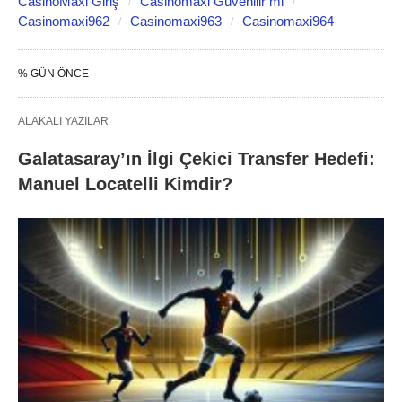
CasinoMaxi Giriş
Casinomaxi Güvenilir mi
Casinomaxi962
Casinomaxi963
Casinomaxi964
% GÜN ÖNCE
ALAKALI YAZILAR
Galatasaray’ın İlgi Çekici Transfer Hedefi:
Manuel Locatelli Kimdir?