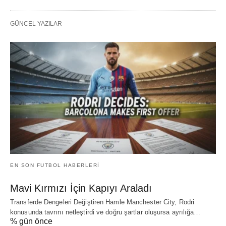
GÜNCEL YAZILAR
EN SON FUTBOL HABERLERI
Mavi Kırmızı İçin Kapıyı Araladı
Transferde Dengeleri Değiştiren Hamle Manchester City, Rodri
konusunda tavrını netleştirdi ve doğru şartlar oluşursa ayrılığa…
% gün önce