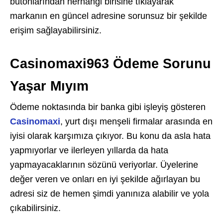
butonlarından herhangi birisine tıklayarak
markanın en güncel adresine sorunsuz bir şekilde
erişim sağlayabilirsiniz.
Casinomaxi963 Ödeme Sorunu
Yaşar Mıyım
Ödeme noktasında bir banka gibi işleyiş gösteren
Casinomaxi
, yurt dışı menşeli firmalar arasında en
iyisi olarak karşımıza çıkıyor. Bu konu da asla hata
yapmıyorlar ve ilerleyen yıllarda da hata
yapmayacaklarının sözünü veriyorlar. Üyelerine
değer veren ve onları en iyi şekilde ağırlayan bu
adresi siz de hemen şimdi yanınıza alabilir ve yola
çıkabilirsiniz.