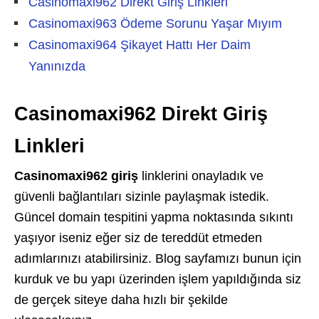
Casinomaxi962 Direkt Giriş Linkleri
Casinomaxi963 Ödeme Sorunu Yaşar Mıyım
Casinomaxi964 Şikayet Hattı Her Daim
Yanınızda
Casinomaxi962 Direkt Giriş
Linkleri
Casinomaxi962 giriş
linklerini onayladık ve
güvenli bağlantıları sizinle paylaşmak istedik.
Güncel domain tespitini yapma noktasında sıkıntı
yaşıyor iseniz eğer siz de tereddüt etmeden
adımlarınızı atabilirsiniz. Blog sayfamızı bunun için
kurduk ve bu yapı üzerinden işlem yapıldığında siz
de gerçek siteye daha hızlı bir şekilde