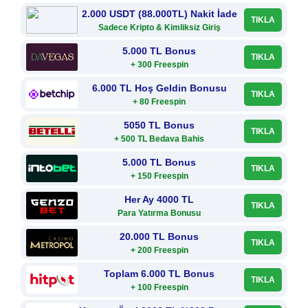
2.000 USDT (88.000TL) Nakit İade
TIKLA
Sadece Kripto & Kimliksiz Giriş
5.000 TL Bonus
TIKLA
+ 300 Freespin
6.000 TL Hoş Geldin Bonusu
TIKLA
+ 80 Freespin
5050 TL Bonus
TIKLA
+ 500 TL Bedava Bahis
5.000 TL Bonus
TIKLA
+ 150 Freespin
Her Ay 4000 TL
TIKLA
Para Yatırma Bonusu
20.000 TL Bonus
TIKLA
+ 200 Freespin
Toplam 6.000 TL Bonus
TIKLA
+ 100 Freespin