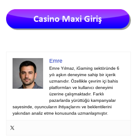
Emre
Emre Yılmaz, iGaming sektöründe 6
yılı aşkın deneyime sahip bir içerik
uzmanıdır. Özellikle çevrim içi bahis
platformları ve kullanıcı deneyimi
üzerine çalışmaktadır. Farklı
pazarlarda yürüttüğü kampanyalar
sayesinde, oyuncuların ihtiyaçlarını ve beklentilerini
yakından analiz etme konusunda uzmanlaşmıştır.