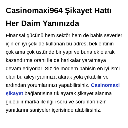
Casinomaxi964 Şikayet Hattı
Her Daim Yanınızda
Finansal gücünü hem sektör hem de bahis severler
için en iyi şekilde kullanan bu adres, beklentinin
çok ama çok üstünde bir yapı ve buna ek olarak
kazandırma oranı ile de harikalar yaratmaya
devam ediyorlar. Siz de modern bahisin en iyi ismi
olan bu aileyi yanınıza alarak yola çıkabilir ve
ardından yorumlarınızı yapabilirsiniz.
Casinomaxi
şikayet
bağlantısına tıklayarak şikayet alanına
gidebilir marka ile ilgili soru ve sorunlarınızın
yanıtlarını saniyeler içerisinde alabilirsiniz.