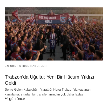
EN SON FUTBOL HABERLERI
Trabzon’da Uğultu: Yeni Bir Hücum Yıldızı
Geldi
Şehre Gelen Kalabalığın Yarattığı Hava Trabzon’da yaşanan
karşılama, sıradan bir transfer anından çok daha fazlası…
% gün önce