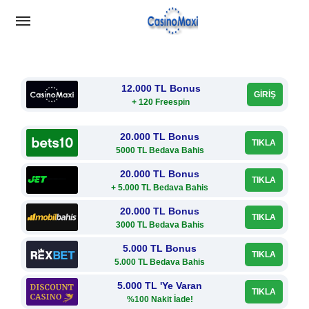
12.000 TL Bonus
GİRİŞ
+ 120 Freespin
20.000 TL Bonus
TIKLA
5000 TL Bedava Bahis
20.000 TL Bonus
TIKLA
+ 5.000 TL Bedava Bahis
20.000 TL Bonus
TIKLA
3000 TL Bedava Bahis
5.000 TL Bonus
TIKLA
5.000 TL Bedava Bahis
5.000 TL 'Ye Varan
TIKLA
%100 Nakit İade!