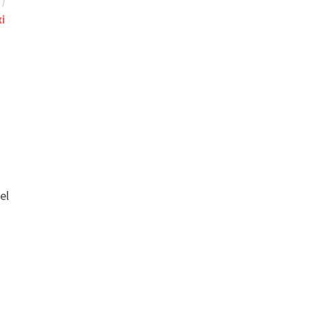
I
/
I
el