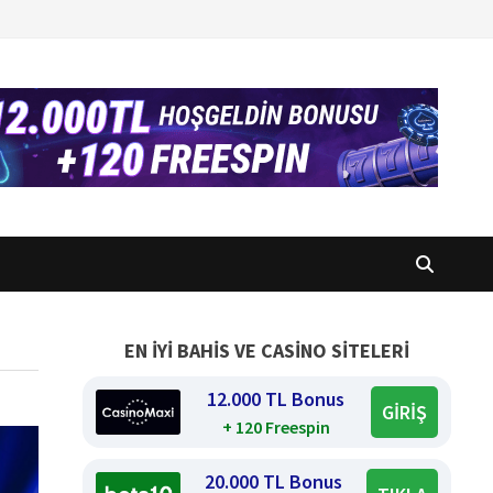
EN İYİ BAHİS VE CASİNO SİTELERİ
12.000 TL Bonus
GİRİŞ
+ 120 Freespin
20.000 TL Bonus