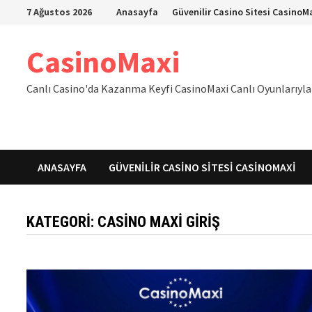
İçeriğe
7 Ağustos 2026
Anasayfa
Güvenilir Casino Sitesi CasinoM
geç
CasinoMaxi
Canlı Casino'da Kazanma Keyfi CasinoMaxi Canlı Oyunlarıyla
ANASAYFA
GÜVENILIR CASINO SITESI CASINOMAXI
KATEGORI:
CASINO MAXI GIRIŞ