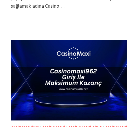
sağlamak adına Casino …