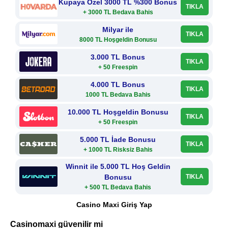
Kupaya Özel 3000 TL %300 Bonus
TIKLA
+ 3000 TL Bedava Bahis
Milyar ile
TIKLA
8000 TL Hoşgeldin Bonusu
3.000 TL Bonus
TIKLA
+ 50 Freespin
4.000 TL Bonus
TIKLA
1000 TL Bedava Bahis
10.000 TL Hoşgeldin Bonusu
TIKLA
+ 50 Freespin
5.000 TL İade Bonusu
TIKLA
+ 1000 TL Risksiz Bahis
Winnit ile 5.000 TL Hoş Geldin
Bonusu
TIKLA
+ 500 TL Bedava Bahis
Casino Maxi Giriş Yap
Casinomaxi güvenilir mi