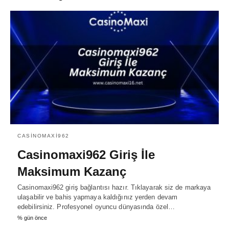
CASINOMAXI962
Casinomaxi962 Giriş İle
Maksimum Kazanç
Casinomaxi962 giriş bağlantısı hazır. Tıklayarak siz de markaya
ulaşabilir ve bahis yapmaya kaldığınız yerden devam
edebilirsiniz. Profesyonel oyuncu dünyasında özel…
% gün önce