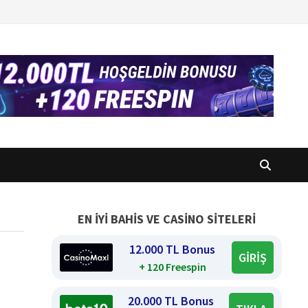
EN İYİ BAHİS VE CASİNO SİTELERİ
12.000 TL Bonus
GİRİŞ
+ 120 Freespin
20.000 TL Bonus