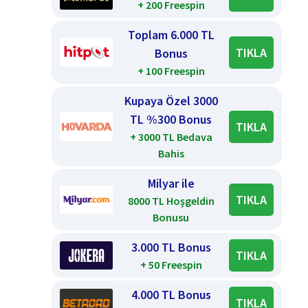
+ 200 Freespin
Toplam 6.000 TL
TIKLA
Bonus
+ 100 Freespin
Kupaya Özel 3000
TL %300 Bonus
TIKLA
+ 3000 TL Bedava
Bahis
Milyar ile
TIKLA
8000 TL Hoşgeldin
Bonusu
3.000 TL Bonus
TIKLA
+ 50 Freespin
4.000 TL Bonus
TIKLA