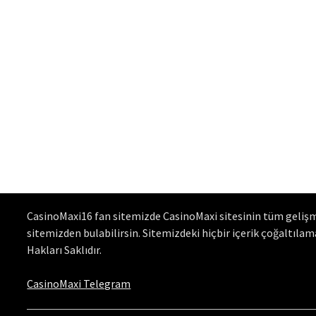
CasinoMaxi16 fan sitemizde CasinoMaxi sitesinin tüm geliş
sitemizden bulabilirsin. Sitemizdeki hiçbir içerik çoğaltı
Hakları Saklıdır.
CasinoMaxi Telegram