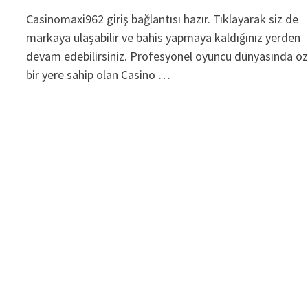
Casinomaxi962 giriş bağlantısı hazır. Tıklayarak siz de
markaya ulaşabilir ve bahis yapmaya kaldığınız yerden
devam edebilirsiniz. Profesyonel oyuncu dünyasında öz
bir yere sahip olan Casino …