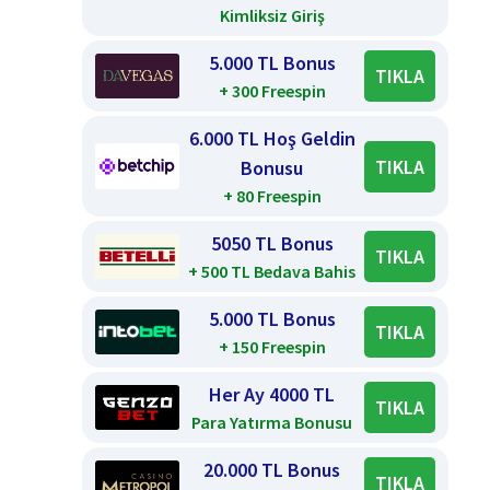
Kimliksiz Giriş
5.000 TL Bonus
TIKLA
+ 300 Freespin
6.000 TL Hoş Geldin
TIKLA
Bonusu
+ 80 Freespin
5050 TL Bonus
TIKLA
+ 500 TL Bedava Bahis
5.000 TL Bonus
TIKLA
+ 150 Freespin
Her Ay 4000 TL
TIKLA
Para Yatırma Bonusu
20.000 TL Bonus
TIKLA