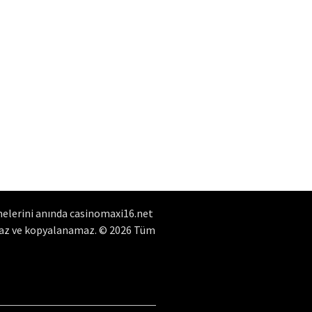
melerini anında casinomaxi16.net
lamaz ve kopyalanamaz. © 2026 Tüm