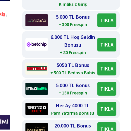
Kimliksiz Giriş
RIŞ
/
5.000 TL Bonus
TIKLA
+ 300 Freespin
6.000 TL Hoş Geldin
TIKLA
Bonusu
+ 80 Freespin
5050 TL Bonus
TIKLA
+ 500 TL Bedava Bahis
5.000 TL Bonus
TIKLA
+ 150 Freespin
Her Ay 4000 TL
TIKLA
Para Yatırma Bonusu
20.000 TL Bonus
TIKLA