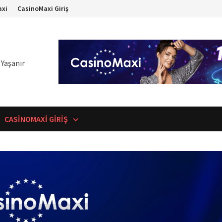
axi
CasinoMaxi Giriş
 Yaşanır
CASINOMAXI GIRIŞ