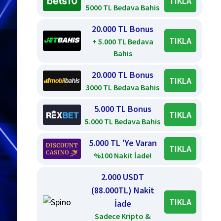
TIKLA
5000 TL Bedava Bahis
20.000 TL Bonus
TIKLA
+ 5.000 TL Bedava
Bahis
20.000 TL Bonus
TIKLA
3000 TL Bedava Bahis
5.000 TL Bonus
TIKLA
5.000 TL Bedava Bahis
5.000 TL 'Ye Varan
TIKLA
%100 Nakit İade!
2.000 USDT
(88.000TL) Nakit
TIKLA
İade
Sadece Kripto &