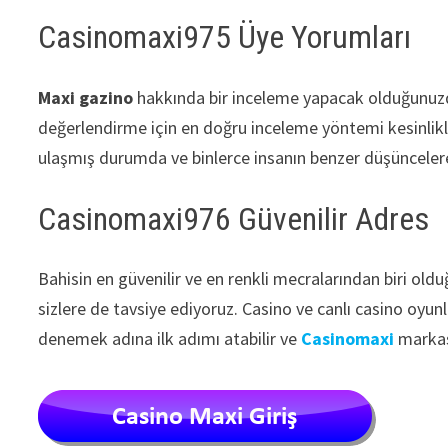
Casinomaxi975 Üye Yorumları
Maxi gazino
hakkında bir inceleme yapacak olduğunuzd
değerlendirme için en doğru inceleme yöntemi kesinlik
ulaşmış durumda ve binlerce insanın benzer düşüncelere 
Casinomaxi976 Güvenilir Adres
Bahisin en güvenilir ve en renkli mecralarından biri old
sizlere de tavsiye ediyoruz. Casino ve canlı casino oyun
denemek adına ilk adımı atabilir ve
Casinomaxi
markası