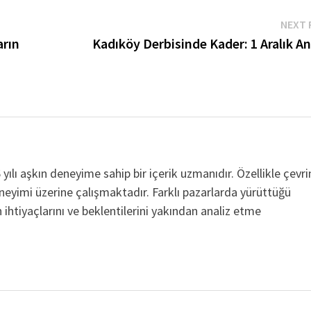
NEXT 
arın
Kadıköy Derbisinde Kader: 1 Aralık An
ılı aşkın deneyime sahip bir içerik uzmanıdır. Özellikle çevr
deneyimi üzerine çalışmaktadır. Farklı pazarlarda yürüttüğü
ihtiyaçlarını ve beklentilerini yakından analiz etme