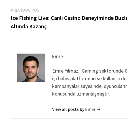
Yazı
Previous
PREVIOUS POST
post:
Ice Fishing Live: Canlı Casino Deneyiminde Buzl
gezinmesi
Altında Kazanç
Emre
Emre Yılmaz, iGaming sektöründe 6 y
içi bahis platformları ve kullanıcı 
kampanyalar sayesinde, oyuncuların 
konusunda uzmanlaşmıştır.
View all posts by Emre →