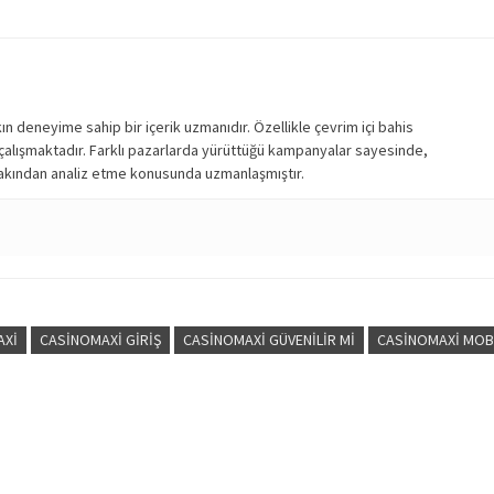
n deneyime sahip bir içerik uzmanıdır. Özellikle çevrim içi bahis
 çalışmaktadır. Farklı pazarlarda yürüttüğü kampanyalar sayesinde,
i yakından analiz etme konusunda uzmanlaşmıştır.
AXI
CASINOMAXI GIRIŞ
CASINOMAXI GÜVENILIR MI
CASINOMAXI MOB