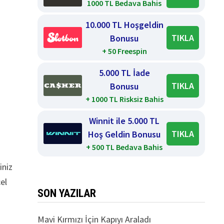
1000 TL Bedava Bahis
10.000 TL Hoşgeldin
TIKLA
Bonusu
+ 50 Freespin
5.000 TL İade
TIKLA
Bonusu
+ 1000 TL Risksiz Bahis
Winnit ile 5.000 TL
TIKLA
Hoş Geldin Bonusu
+ 500 TL Bedava Bahis
iniz
el
SON YAZILAR
Mavi Kırmızı İçin Kapıyı Araladı