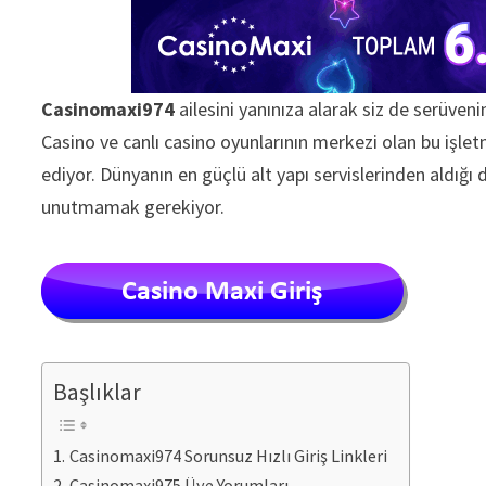
Casinomaxi974
ailesini yanınıza alarak siz de serüveni
Casino ve canlı casino oyunlarının merkezi olan bu işletm
ediyor. Dünyanın en güçlü alt yapı servislerinden aldığı d
unutmamak gerekiyor.
Başlıklar
Casinomaxi974 Sorunsuz Hızlı Giriş Linkleri
Casinomaxi975 Üye Yorumları