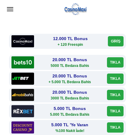
12.000 TL Bonus
GİRİŞ
+ 120 Freespin
20.000 TL Bonus
TIKLA
5000 TL Bedava Bahis
20.000 TL Bonus
TIKLA
+ 5.000 TL Bedava Bahis
20.000 TL Bonus
TIKLA
3000 TL Bedava Bahis
5.000 TL Bonus
TIKLA
5.000 TL Bedava Bahis
5.000 TL 'Ye Varan
TIKLA
%100 Nakit İade!