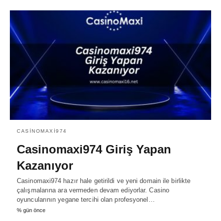
CASINOMAXI974
Casinomaxi974 Giriş Yapan
Kazanıyor
Casinomaxi974 hazır hale getirildi ve yeni domain ile birlikte
çalışmalarına ara vermeden devam ediyorlar. Casino
oyuncularının yegane tercihi olan profesyonel…
% gün önce