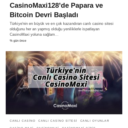
CasinoMaxi128’de Papara ve
Bitcoin Devri Başladı
Türkiye'nin en büyük ve en çok kazandıran canlı casino sitesi
olduğunu her an yapmış olduğu yeniliklerle ispatlayan
CasinoMaxi yoluna sağlam…
% gün önce
CANLI CASINO
CANLI CASINO SITESI
CANLI OYUNLAR