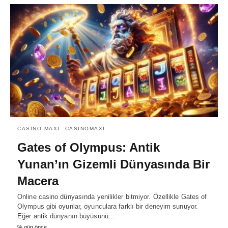
CASINO MAXI
CASINOMAXI
Gates of Olympus: Antik
Yunan’ın Gizemli Dünyasında Bir
Macera
Online casino dünyasında yenilikler bitmiyor. Özellikle Gates of
Olympus gibi oyunlar, oyunculara farklı bir deneyim sunuyor.
Eğer antik dünyanın büyüsünü…
% gün önce