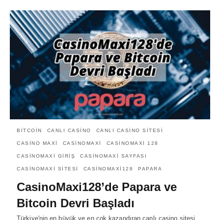
BITCOIN
CANLI CASINO
CANLI CASINO SITESI
CASINO MAXI
CASINOMAXI
CASINOMAXI 128
CASINOMAXI GIRIŞ
CASINOMAXI SAYFASI
CASINOMAXI SITESI
CASINOMAXI128
PAPARA
CasinoMaxi128’de Papara ve
Bitcoin Devri Başladı
Türkiye'nin en büyük ve en çok kazandıran canlı casino sitesi