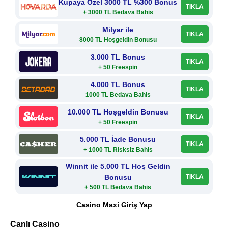
Kupaya Özel 3000 TL %300 Bonus
TIKLA
+ 3000 TL Bedava Bahis
Milyar ile
TIKLA
8000 TL Hoşgeldin Bonusu
3.000 TL Bonus
TIKLA
+ 50 Freespin
4.000 TL Bonus
TIKLA
1000 TL Bedava Bahis
10.000 TL Hoşgeldin Bonusu
TIKLA
+ 50 Freespin
5.000 TL İade Bonusu
TIKLA
+ 1000 TL Risksiz Bahis
Winnit ile 5.000 TL Hoş Geldin
Bonusu
TIKLA
+ 500 TL Bedava Bahis
Casino Maxi Giriş Yap
Canlı Casino