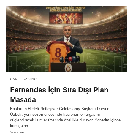
CANLI CASINO
Fernandes İçin Sıra Dışı Plan
Masada
Başkanın Hedefi Netleşiyor Galatasaray Başkanı Dursun
Özbek, yeni sezon öncesinde kadronun omurgasını
güçlendirecek isimler üzerinde özellikle duruyor. Yönetim içinde
konuşulan…
% gün önce