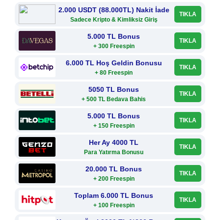
2.000 USDT (88.000TL) Nakit İade
TIKLA
Sadece Kripto & Kimliksiz Giriş
5.000 TL Bonus
TIKLA
+ 300 Freespin
6.000 TL Hoş Geldin Bonusu
TIKLA
+ 80 Freespin
5050 TL Bonus
TIKLA
+ 500 TL Bedava Bahis
5.000 TL Bonus
TIKLA
+ 150 Freespin
Her Ay 4000 TL
TIKLA
Para Yatırma Bonusu
20.000 TL Bonus
TIKLA
+ 200 Freespin
Toplam 6.000 TL Bonus
TIKLA
+ 100 Freespin