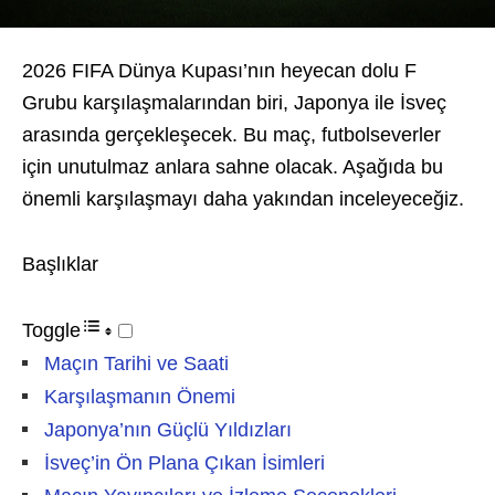
2026 FIFA Dünya Kupası’nın heyecan dolu F
Grubu karşılaşmalarından biri, Japonya ile İsveç
arasında gerçekleşecek. Bu maç, futbolseverler
için unutulmaz anlara sahne olacak. Aşağıda bu
önemli karşılaşmayı daha yakından inceleyeceğiz.
Başlıklar
Toggle
Maçın Tarihi ve Saati
Karşılaşmanın Önemi
Japonya’nın Güçlü Yıldızları
İsveç’in Ön Plana Çıkan İsimleri