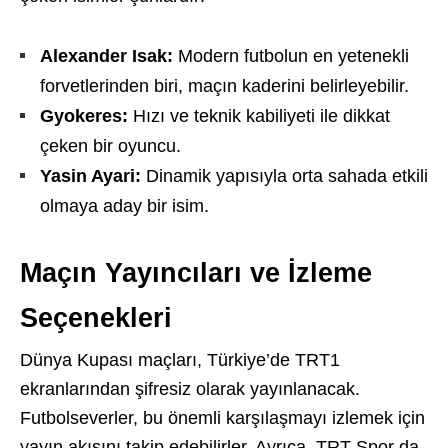
Alexander Isak:
Modern futbolun en yetenekli
forvetlerinden biri, maçın kaderini belirleyebilir.
Gyokeres:
Hızı ve teknik kabiliyeti ile dikkat
çeken bir oyuncu.
Yasin Ayari:
Dinamik yapısıyla orta sahada etkili
olmaya aday bir isim.
Maçın Yayıncıları ve İzleme
Seçenekleri
Dünya Kupası maçları, Türkiye’de TRT1
ekranlarından şifresiz olarak yayınlanacak.
Futbolseverler, bu önemli karşılaşmayı izlemek için
yayın akışını takip edebilirler. Ayrıca, TRT Spor da