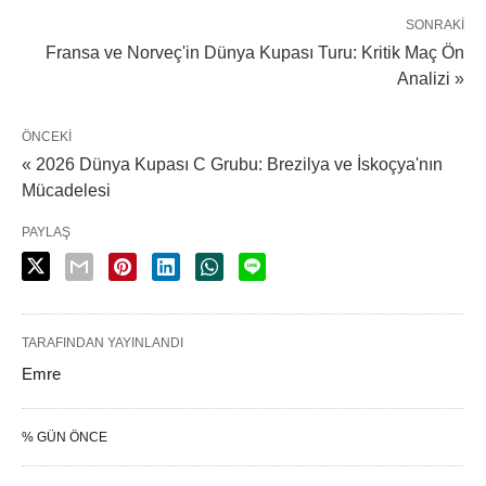
SONRAKI
Fransa ve Norveç'in Dünya Kupası Turu: Kritik Maç Ön
Analizi »
ÖNCEKI
« 2026 Dünya Kupası C Grubu: Brezilya ve İskoçya'nın
Mücadelesi
PAYLAŞ
TARAFINDAN YAYINLANDI
Emre
% GÜN ÖNCE