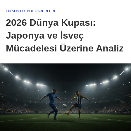
EN SON FUTBOL HABERLERI
2026 Dünya Kupası:
Japonya ve İsveç
Mücadelesi Üzerine Analiz