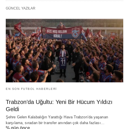
GÜNCEL YAZILAR
EN SON FUTBOL HABERLERI
Trabzon’da Uğultu: Yeni Bir Hücum Yıldızı
Geldi
Şehre Gelen Kalabalığın Yarattığı Hava Trabzon’da yaşanan
karşılama, sıradan bir transfer anından çok daha fazlası…
% gün önce