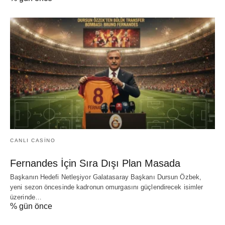
CANLI CASINO
Fernandes İçin Sıra Dışı Plan Masada
Başkanın Hedefi Netleşiyor Galatasaray Başkanı Dursun Özbek,
yeni sezon öncesinde kadronun omurgasını güçlendirecek isimler
üzerinde…
% gün önce