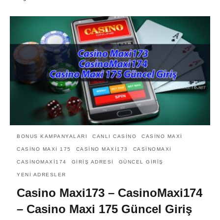
BONUS KAMPANYALARI
CANLI CASINO
CASINO MAXI
CASINO MAXI 175
CASINO MAXI173
CASINOMAXI
CASINOMAXI174
GIRIŞ ADRESI
GÜNCEL GIRIŞ
YENI ADRESLER
Casino Maxi173 – CasinoMaxi174
– Casino Maxi 175 Güncel Giriş