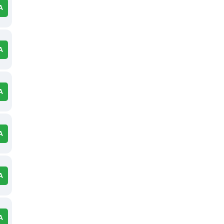
A
A
A
A
A
A