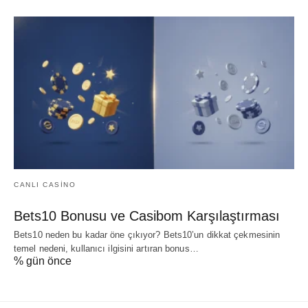
CANLI CASINO
Bets10 Bonusu ve Casibom Karşılaştırması
Bets10 neden bu kadar öne çıkıyor? Bets10’un dikkat çekmesinin
temel nedeni, kullanıcı ilgisini artıran bonus…
% gün önce