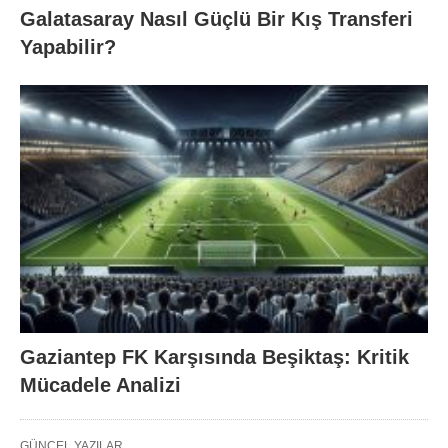
Galatasaray Nasıl Güçlü Bir Kış Transferi
Yapabilir?
Gaziantep FK Karşısında Beşiktaş: Kritik
Mücadele Analizi
GÜNCEL YAZILAR