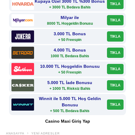
Kupaya Özel 3000 TL %300 Bonus
TIKLA
+ 3000 TL Bedava Bahis
Milyar ile
TIKLA
8000 TL Hoşgeldin Bonusu
3.000 TL Bonus
TIKLA
+ 50 Freespin
4.000 TL Bonus
TIKLA
1000 TL Bedava Bahis
10.000 TL Hoşgeldin Bonusu
TIKLA
+ 50 Freespin
5.000 TL İade Bonusu
TIKLA
+ 1000 TL Risksiz Bahis
Winnit ile 5.000 TL Hoş Geldin
Bonusu
TIKLA
+ 500 TL Bedava Bahis
Casino Maxi Giriş Yap
ANASAYFA
YENI ADRESLER