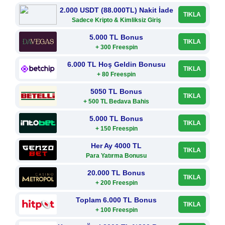
2.000 USDT (88.000TL) Nakit İade
TIKLA
Sadece Kripto & Kimliksiz Giriş
5.000 TL Bonus
TIKLA
+ 300 Freespin
6.000 TL Hoş Geldin Bonusu
TIKLA
+ 80 Freespin
5050 TL Bonus
TIKLA
+ 500 TL Bedava Bahis
5.000 TL Bonus
TIKLA
+ 150 Freespin
Her Ay 4000 TL
TIKLA
Para Yatırma Bonusu
20.000 TL Bonus
TIKLA
+ 200 Freespin
Toplam 6.000 TL Bonus
TIKLA
+ 100 Freespin