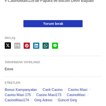
« CasinoMaxi128'de Papara ve Bitcoin Devri Başladı
Yorum bırak
PAYLAŞ
TARAFINDAN YAYINLANDI
Emre
ETIKETLER:
Bonus Kampanyaları
Canlı Casino
Casino Maxi
Casino Maxi 175
Casino Maxi173
CasinoMaxi
CasinoMaxi174
Giriş Adresi
Güncel Giriş