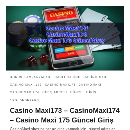
BONUS KAMPANYALARI
CANLI CASINO
CASINO MAXI
CASINO MAXI 175
CASINO MAXI173
CASINOMAXI
CASINOMAXI174
GIRIŞ ADRESI
GÜNCEL GIRIŞ
YENI ADRESLER
Casino Maxi173 – CasinoMaxi174
– Casino Maxi 175 Güncel Giriş
CasinoMaxi sitesine her an giriş yapmak için, güncel adresleri