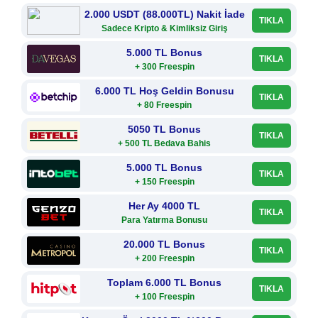
2.000 USDT (88.000TL) Nakit İade
TIKLA
Sadece Kripto & Kimliksiz Giriş
5.000 TL Bonus
TIKLA
+ 300 Freespin
6.000 TL Hoş Geldin Bonusu
TIKLA
+ 80 Freespin
5050 TL Bonus
TIKLA
+ 500 TL Bedava Bahis
5.000 TL Bonus
TIKLA
+ 150 Freespin
Her Ay 4000 TL
TIKLA
Para Yatırma Bonusu
20.000 TL Bonus
TIKLA
+ 200 Freespin
Toplam 6.000 TL Bonus
TIKLA
+ 100 Freespin