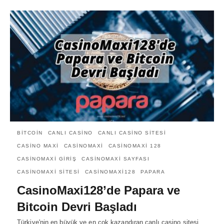
BITCOIN
CANLI CASINO
CANLI CASINO SITESI
CASINO MAXI
CASINOMAXI
CASINOMAXI 128
CASINOMAXI GIRIŞ
CASINOMAXI SAYFASI
CASINOMAXI SITESI
CASINOMAXI128
PAPARA
CasinoMaxi128’de Papara ve
Bitcoin Devri Başladı
Türkiye'nin en büyük ve en çok kazandıran canlı casino sitesi