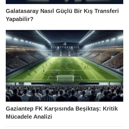
Galatasaray Nasıl Güçlü Bir Kış Transferi
Yapabilir?
Gaziantep FK Karşısında Beşiktaş: Kritik
Mücadele Analizi