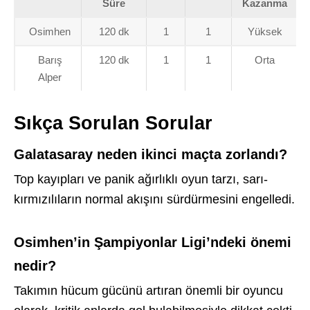
Süre
Kazanma
Osimhen
120 dk
1
1
Yüksek
Barış
120 dk
1
1
Orta
Alper
Sıkça Sorulan Sorular
Galatasaray neden ikinci maçta zorlandı?
Top kayıpları ve panik ağırlıklı oyun tarzı, sarı-
kırmızılıların normal akışını sürdürmesini engelledi.
Osimhen’in Şampiyonlar Ligi’ndeki önemi
nedir?
Takımın hücum gücünü artıran önemli bir oyuncu