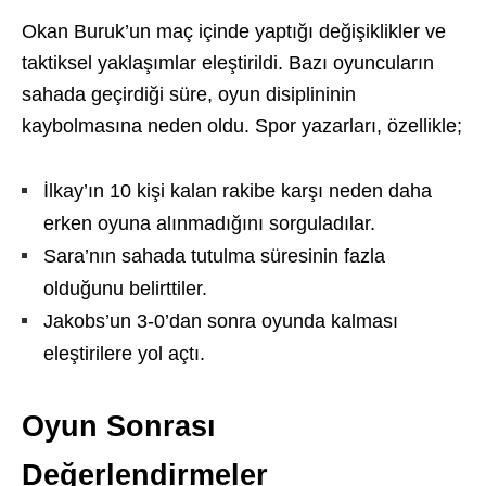
Okan Buruk’un maç içinde yaptığı değişiklikler ve
taktiksel yaklaşımlar eleştirildi. Bazı oyuncuların
sahada geçirdiği süre, oyun disiplininin
kaybolmasına neden oldu. Spor yazarları, özellikle;
İlkay’ın 10 kişi kalan rakibe karşı neden daha
erken oyuna alınmadığını sorguladılar.
Sara’nın sahada tutulma süresinin fazla
olduğunu belirttiler.
Jakobs’un 3-0’dan sonra oyunda kalması
eleştirilere yol açtı.
Oyun Sonrası
Değerlendirmeler