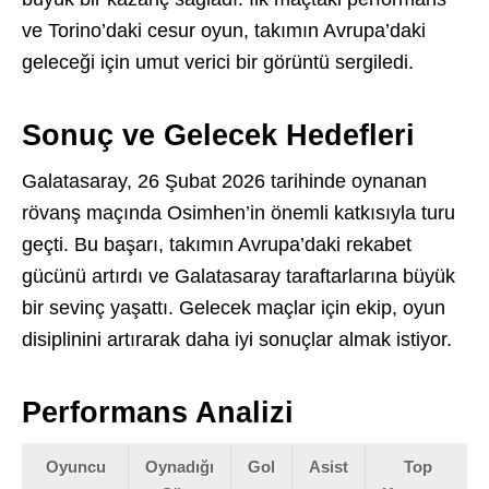
ve Torino’daki cesur oyun, takımın Avrupa’daki
geleceği için umut verici bir görüntü sergiledi.
Sonuç ve Gelecek Hedefleri
Galatasaray, 26 Şubat 2026 tarihinde oynanan
rövanş maçında Osimhen’in önemli katkısıyla turu
geçti. Bu başarı, takımın Avrupa’daki rekabet
gücünü artırdı ve Galatasaray taraftarlarına büyük
bir sevinç yaşattı. Gelecek maçlar için ekip, oyun
disiplinini artırarak daha iyi sonuçlar almak istiyor.
Performans Analizi
Oyuncu
Oynadığı
Gol
Asist
Top