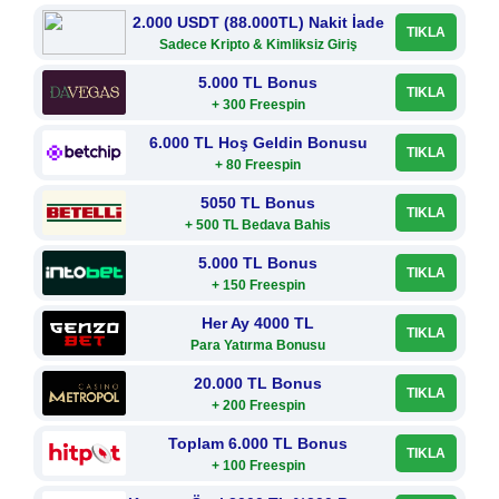
2.000 USDT (88.000TL) Nakit İade
TIKLA
Sadece Kripto & Kimliksiz Giriş
5.000 TL Bonus
TIKLA
+ 300 Freespin
6.000 TL Hoş Geldin Bonusu
TIKLA
+ 80 Freespin
5050 TL Bonus
TIKLA
+ 500 TL Bedava Bahis
5.000 TL Bonus
TIKLA
+ 150 Freespin
Her Ay 4000 TL
TIKLA
Para Yatırma Bonusu
20.000 TL Bonus
TIKLA
+ 200 Freespin
Toplam 6.000 TL Bonus
TIKLA
+ 100 Freespin