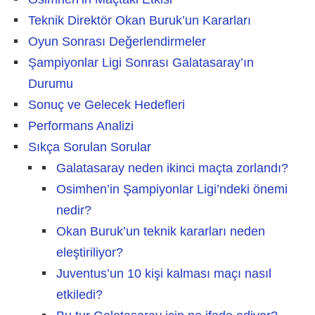
Teknik Direktör Okan Buruk’un Kararları
Oyun Sonrası Değerlendirmeler
Şampiyonlar Ligi Sonrası Galatasaray’ın
Durumu
Sonuç ve Gelecek Hedefleri
Performans Analizi
Sıkça Sorulan Sorular
Galatasaray neden ikinci maçta zorlandı?
Osimhen’in Şampiyonlar Ligi’ndeki önemi
nedir?
Okan Buruk’un teknik kararları neden
eleştiriliyor?
Juventus’un 10 kişi kalması maçı nasıl
etkiledi?