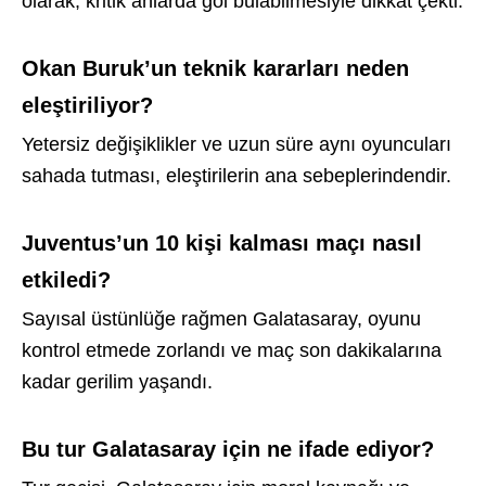
olarak, kritik anlarda gol bulabilmesiyle dikkat çekti.
Okan Buruk’un teknik kararları neden
eleştiriliyor?
Yetersiz değişiklikler ve uzun süre aynı oyuncuları
sahada tutması, eleştirilerin ana sebeplerindendir.
Juventus’un 10 kişi kalması maçı nasıl
etkiledi?
Sayısal üstünlüğe rağmen Galatasaray, oyunu
kontrol etmede zorlandı ve maç son dakikalarına
kadar gerilim yaşandı.
Bu tur Galatasaray için ne ifade ediyor?