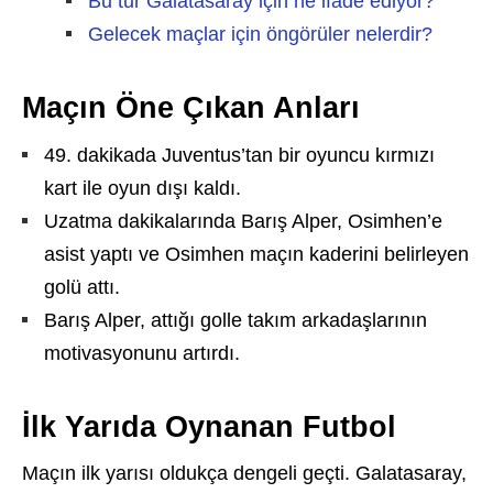
Bu tur Galatasaray için ne ifade ediyor?
Gelecek maçlar için öngörüler nelerdir?
Maçın Öne Çıkan Anları
49. dakikada Juventus’tan bir oyuncu kırmızı
kart ile oyun dışı kaldı.
Uzatma dakikalarında Barış Alper, Osimhen’e
asist yaptı ve Osimhen maçın kaderini belirleyen
golü attı.
Barış Alper, attığı golle takım arkadaşlarının
motivasyonunu artırdı.
İlk Yarıda Oynanan Futbol
Maçın ilk yarısı oldukça dengeli geçti. Galatasaray,