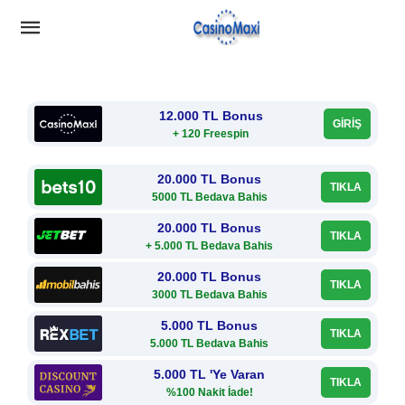
12.000 TL Bonus
GİRİŞ
+ 120 Freespin
20.000 TL Bonus
TIKLA
5000 TL Bedava Bahis
20.000 TL Bonus
TIKLA
+ 5.000 TL Bedava Bahis
20.000 TL Bonus
TIKLA
3000 TL Bedava Bahis
5.000 TL Bonus
TIKLA
5.000 TL Bedava Bahis
5.000 TL 'Ye Varan
TIKLA
%100 Nakit İade!