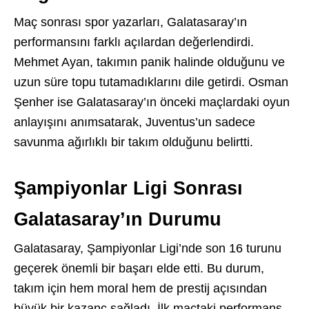
Maç sonrası spor yazarları, Galatasaray’ın
performansını farklı açılardan değerlendirdi.
Mehmet Ayan, takımın panik halinde olduğunu ve
uzun süre topu tutamadıklarını dile getirdi. Osman
Şenher ise Galatasaray’ın önceki maçlardaki oyun
anlayışını anımsatarak, Juventus’un sadece
savunma ağırlıklı bir takım olduğunu belirtti.
Şampiyonlar Ligi Sonrası
Galatasaray’ın Durumu
Galatasaray, Şampiyonlar Ligi’nde son 16 turunu
geçerek önemli bir başarı elde etti. Bu durum,
takım için hem moral hem de prestij açısından
büyük bir kazanç sağladı. İlk maçtaki performans