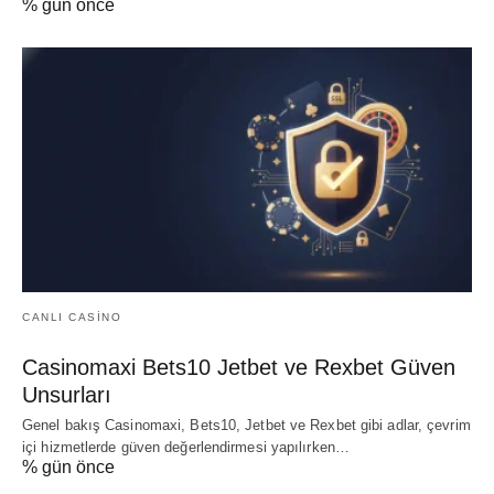
% gün önce
CANLI CASINO
Casinomaxi Bets10 Jetbet ve Rexbet Güven
Unsurları
Genel bakış Casinomaxi, Bets10, Jetbet ve Rexbet gibi adlar, çevrim
içi hizmetlerde güven değerlendirmesi yapılırken…
% gün önce