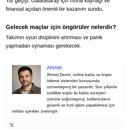
Tur geçişi, Galatasaray için moral kaynağı ve
finansal açıdan önemli bir kazanım sundu.
Gelecek maçlar için öngörüler nelerdir?
Takımın oyun disiplinini artırması ve panik
yapmadan oynaması gerekecek.
Ahmet
Ahmet Demir, online bahis ve kripto
ödeme sistemleri konusunda
uzmanlaşmış bir yazardır. Son yıllarda
özellikle kripto ile bahis süreçleri
üzerine yoğunlaşmış, kullanıcıların
güvenli ve hızlı işlem yapabilmesi için
rehber içerikler üretmiştir.