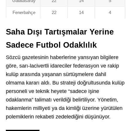
Galatasaray
22
14
5
Fenerbahçe
22
14
4
Saha Dışı Tartışmalar Yerine
Sadece Futbol Odaklılık
Sözcü gazetesinin haberlerine yansıyan bilgilere
göre, sarı-lacivertli idareciler federasyon ve rakip
kulüp arasında yaşanan sürtüşmelere dahil
olmama kararı aldı. Bu strateji doğrultusunda kulüp
personeli ve teknik heyete “sadece işine
odaklanma” talimatı verildiği belirtiliyor. Yönetim,
hakemlerin milliyeti ya da kimliği üzerine yürütülen
polemiklerin rekabeti zedelediğini düşünüyor.