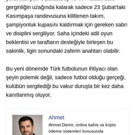
gerginliğin uzağında kalarak sadece 23 Şubat’taki
Kasımpaşa randevusuna kilitlenen takım,
şampiyonluk kupasını kaldırmak için gereken sabrı
ve disiplini sergiliyor. Saha içindeki adil oyun
beklentisi ve taraftarın desteğiyle birleşen bu
sakinlik, ligin sonundaki zaferin anahtarı olabilir.
Bu yeni dönemde Türk futbolunun ihtiyacı olan
şeyin polemik değil, sadece futbol olduğu gerçeği,
kulübün sergilediği bu vakur duruşla bir kez daha
kanıtlanmış oluyor.
Ahmet
Ahmet Demir, online bahis ve kripto
ödeme sistemleri konusunda