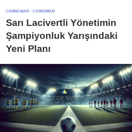
CASINO MAXI
CASINOMAXI
Sarı Lacivertli Yönetimin
Şampiyonluk Yarışındaki
Yeni Planı