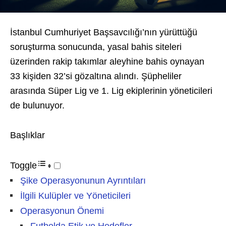
İstanbul Cumhuriyet Başsavcılığı’nın yürüttüğü
soruşturma sonucunda, yasal bahis siteleri
üzerinden rakip takımlar aleyhine bahis oynayan
33 kişiden 32’si gözaltına alındı. Şüpheliler
arasında Süper Lig ve 1. Lig ekiplerinin yöneticileri
de bulunuyor.
Başlıklar
Toggle
Şike Operasyonunun Ayrıntıları
İlgili Kulüpler ve Yöneticileri
Operasyonun Önemi
Futbolda Etik ve Hedefler