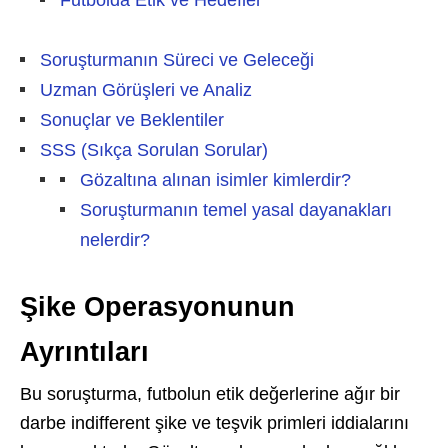
Soruşturmanın Süreci ve Geleceği
Uzman Görüşleri ve Analiz
Sonuçlar ve Beklentiler
SSS (Sıkça Sorulan Sorular)
Gözaltına alınan isimler kimlerdir?
Soruşturmanın temel yasal dayanakları
nelerdir?
Şike Operasyonunun
Ayrıntıları
Bu soruşturma, futbolun etik değerlerine ağır bir
darbe indifferent şike ve teşvik primleri iddialarını