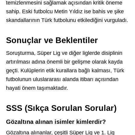
temizlenmesini sağlamak açısından kritik öneme
sahip. Eski futbolcu Metin Yıldız ise bahis ve şike
skandallarının Türk futbolunu etkilediğini vurguladı.
Sonuçlar ve Beklentiler
Soruşturma, Süper Lig ve diğer liglerde disiplinin
artırılması adına önemli bir gelişme olarak kayda
geçti. Kulüplerin etik kurallara bağlı kalması, Türk
futbolunun uluslararası alanda itibarı açısından
hayati önem taşımaktadır.
SSS (Sıkça Sorulan Sorular)
Gözaltına alınan isimler kimlerdir?
Gözaltına alınanlar, çeşitli Süper Lig ve 1. Lig