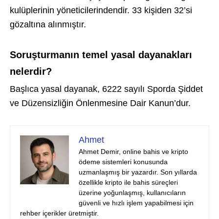
kulüplerinin yöneticilerindendir. 33 kişiden 32’si
gözaltına alınmıştır.
Soruşturmanın temel yasal dayanakları
nelerdir?
Başlıca yasal dayanak, 6222 sayılı Sporda Şiddet
ve Düzensizliğin Önlenmesine Dair Kanun’dur.
Ahmet
Ahmet Demir, online bahis ve kripto
ödeme sistemleri konusunda
uzmanlaşmış bir yazardır. Son yıllarda
özellikle kripto ile bahis süreçleri
üzerine yoğunlaşmış, kullanıcıların
güvenli ve hızlı işlem yapabilmesi için
rehber içerikler üretmiştir.