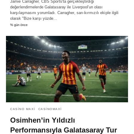
Jamie Carragher, CBS Sports'ta gerçekleştirdiği
değerlendirmelerde Galatasaray ile Liverpool'un olası
karşılaşmasını yorumladı. Carragher, sarı-kırmızılı ekiple ilgili
olarak "Bize karşı yüzde…
% gün önce
CASINO MAXI
CASINOMAXI
Osimhen’in Yıldızlı
Performansıyla Galatasaray Tur