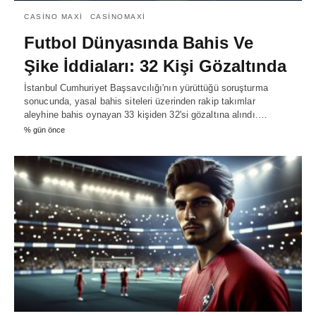
CASINO MAXI
CASINOMAXI
Futbol Dünyasında Bahis Ve
Şike İddiaları: 32 Kişi Gözaltında
İstanbul Cumhuriyet Başsavcılığı'nın yürüttüğü soruşturma
sonucunda, yasal bahis siteleri üzerinden rakip takımlar
aleyhine bahis oynayan 33 kişiden 32'si gözaltına alındı.…
% gün önce