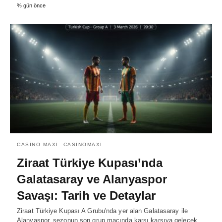
% gün önce
CASINO MAXI
CASINOMAXI
Ziraat Türkiye Kupası’nda
Galatasaray ve Alanyaspor
Savaşı: Tarih ve Detaylar
Ziraat Türkiye Kupası A Grubu'nda yer alan Galatasaray ile
Alanyaspor, sezonun son grup maçında karşı karşıya gelecek.