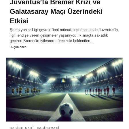
Juventus’ta Bremer Krizi ve
Galatasaray Maçı Üzerindeki
Etkisi
Şampiyonlar Ligi çeyrek final mücadelesi öncesinde Juventus'la
ilgili endişe veren gelişmeler yaşanıyor. İlk maçta sakatlık
geçiren Bremer'in iyileşme sürecinde beklenilen…
% gün önce
CASINO MAXI
CASINOMAXI