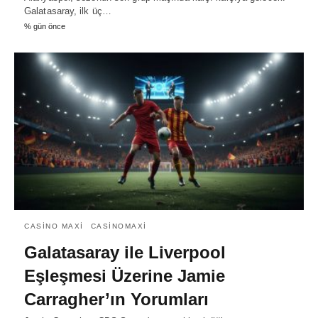
Galatasaray, ilk üç…
% gün önce
CASINO MAXI
CASINOMAXI
Galatasaray ile Liverpool
Eşleşmesi Üzerine Jamie
Carragher’ın Yorumları