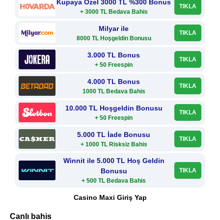
Kupaya Özel 3000 TL %300 Bonus
TIKLA
+ 3000 TL Bedava Bahis
Milyar ile
TIKLA
8000 TL Hoşgeldin Bonusu
3.000 TL Bonus
TIKLA
+ 50 Freespin
4.000 TL Bonus
TIKLA
1000 TL Bedava Bahis
10.000 TL Hoşgeldin Bonusu
TIKLA
+ 50 Freespin
5.000 TL İade Bonusu
TIKLA
+ 1000 TL Risksiz Bahis
Winnit ile 5.000 TL Hoş Geldin
Bonusu
TIKLA
+ 500 TL Bedava Bahis
Casino Maxi Giriş Yap
Canlı bahis