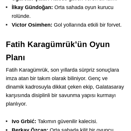
İlkay Gündoğan:
Orta sahada oyun kurucu
rolünde.
Victor Osimhen:
Gol yollarında etkili bir forvet.
Fatih Karagümrük’ün Oyun
Planı
Fatih Karagümrük, son yıllarda sürpriz sonuçlara
imza atan bir takım olarak biliniyor. Genç ve
dinamik kadrosuyla dikkat çeken ekip, Galatasaray
karşısında disiplinli bir savunma yapısı kurmayı
planlıyor.
Ivo Grbić:
Takımın güvenilir kalecisi.
Berkay Özcan:
Orta sahada kilit bir oyuncu.