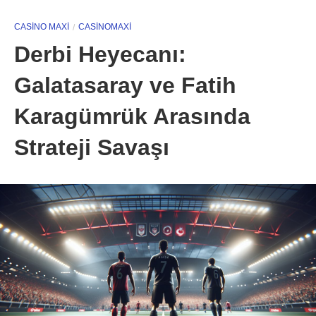
CASINO MAXI
CASINOMAXI
Derbi Heyecanı:
Galatasaray ve Fatih
Karagümrük Arasında
Strateji Savaşı