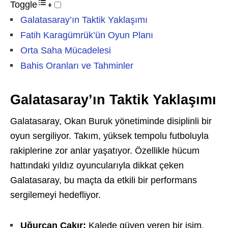
Toggle
Galatasaray’ın Taktik Yaklaşımı
Fatih Karagümrük’ün Oyun Planı
Orta Saha Mücadelesi
Bahis Oranları ve Tahminler
Galatasaray’ın Taktik Yaklaşımı
Galatasaray, Okan Buruk yönetiminde disiplinli bir
oyun sergiliyor. Takım, yüksek tempolu futboluyla
rakiplerine zor anlar yaşatıyor. Özellikle hücum
hattındaki yıldız oyuncularıyla dikkat çeken
Galatasaray, bu maçta da etkili bir performans
sergilemeyi hedefliyor.
Uğurcan Çakır:
Kalede güven veren bir isim.