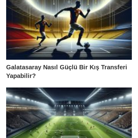
Galatasaray Nasıl Güçlü Bir Kış Transferi
Yapabilir?