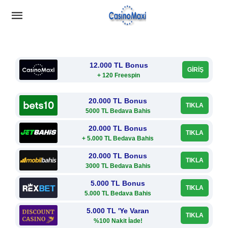
12.000 TL Bonus
GİRİŞ
+ 120 Freespin
20.000 TL Bonus
TIKLA
5000 TL Bedava Bahis
20.000 TL Bonus
TIKLA
+ 5.000 TL Bedava Bahis
20.000 TL Bonus
TIKLA
3000 TL Bedava Bahis
5.000 TL Bonus
TIKLA
5.000 TL Bedava Bahis
5.000 TL 'Ye Varan
TIKLA
%100 Nakit İade!