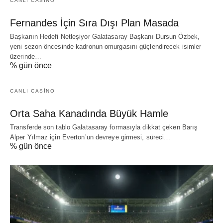
CANLI CASINO
Fernandes İçin Sıra Dışı Plan Masada
Başkanın Hedefi Netleşiyor Galatasaray Başkanı Dursun Özbek,
yeni sezon öncesinde kadronun omurgasını güçlendirecek isimler
üzerinde…
% gün önce
CANLI CASINO
Orta Saha Kanadında Büyük Hamle
Transferde son tablo Galatasaray formasıyla dikkat çeken Barış
Alper Yılmaz için Everton’un devreye girmesi, süreci…
% gün önce