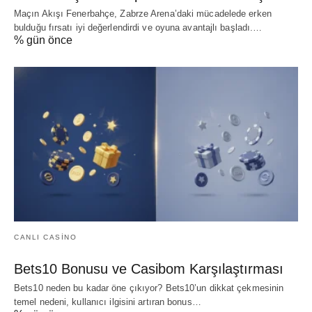
Maçın Akışı Fenerbahçe, Zabrze Arena’daki mücadelede erken
bulduğu fırsatı iyi değerlendirdi ve oyuna avantajlı başladı.…
% gün önce
CANLI CASINO
Bets10 Bonusu ve Casibom Karşılaştırması
Bets10 neden bu kadar öne çıkıyor? Bets10’un dikkat çekmesinin
temel nedeni, kullanıcı ilgisini artıran bonus…