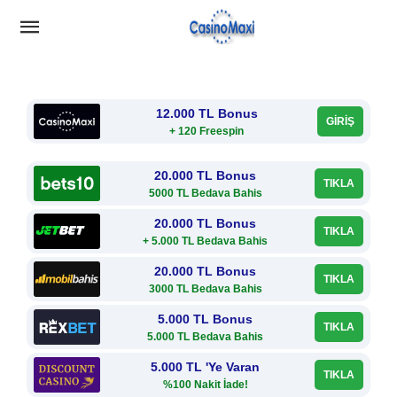
12.000 TL Bonus
GİRİŞ
+ 120 Freespin
20.000 TL Bonus
TIKLA
5000 TL Bedava Bahis
20.000 TL Bonus
TIKLA
+ 5.000 TL Bedava Bahis
20.000 TL Bonus
TIKLA
3000 TL Bedava Bahis
5.000 TL Bonus
TIKLA
5.000 TL Bedava Bahis
5.000 TL 'Ye Varan
TIKLA
%100 Nakit İade!