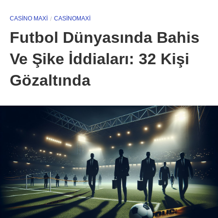
CASINO MAXI
CASINOMAXI
Futbol Dünyasında Bahis
Ve Şike İddiaları: 32 Kişi
Gözaltında