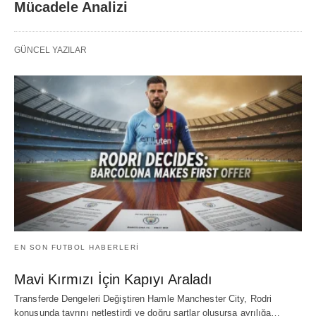
Mücadele Analizi
GÜNCEL YAZILAR
EN SON FUTBOL HABERLERI
Mavi Kırmızı İçin Kapıyı Araladı
Transferde Dengeleri Değiştiren Hamle Manchester City, Rodri
konusunda tavrını netleştirdi ve doğru şartlar oluşursa ayrılığa…