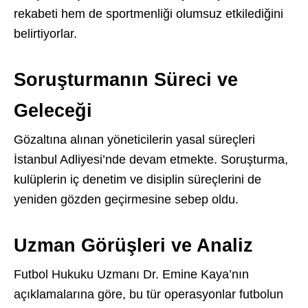
rekabeti hem de sportmenliği olumsuz etkilediğini
belirtiyorlar.
Soruşturmanın Süreci ve
Geleceği
Gözaltına alınan yöneticilerin yasal süreçleri
İstanbul Adliyesi’nde devam etmekte. Soruşturma,
kulüplerin iç denetim ve disiplin süreçlerini de
yeniden gözden geçirmesine sebep oldu.
Uzman Görüşleri ve Analiz
Futbol Hukuku Uzmanı Dr. Emine Kaya’nın
açıklamalarına göre, bu tür operasyonlar futbolun