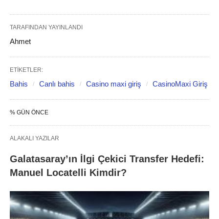
TARAFINDAN YAYINLANDI
Ahmet
ETIKETLER:
Bahis
Canlı bahis
Casino maxi giriş
CasinoMaxi Giriş
% GÜN ÖNCE
ALAKALI YAZILAR
Galatasaray’ın İlgi Çekici Transfer Hedefi:
Manuel Locatelli Kimdir?