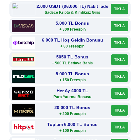
2.000 USDT (96.000 TL) Nakit İade
TIKLA
Sadece Kripto & Kimliksiz Giriş
5.000 TL Bonus
TIKLA
+ 300 Freespin
6.000 TL Hoş Geldin Bonusu
TIKLA
+ 80 Freespin
5050 TL Bonus
TIKLA
+ 500 TL Bedava Bahis
5.000 TL Bonus
TIKLA
+ 150 Freespin
Her Ay 4000 TL
TIKLA
Para Yatırma Bonusu
20.000 TL Bonus
TIKLA
+ 200 Freespin
Toplam 6.000 TL Bonus
TIKLA
+ 100 Freespin