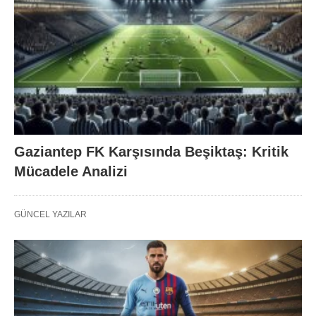
Gaziantep FK Karşısında Beşiktaş: Kritik
Mücadele Analizi
GÜNCEL YAZILAR