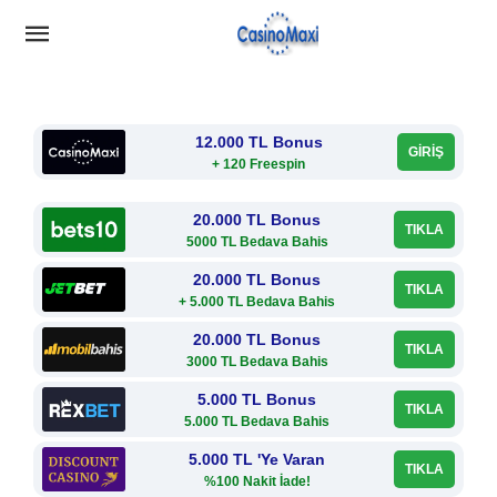
12.000 TL Bonus
GİRİŞ
+ 120 Freespin
20.000 TL Bonus
TIKLA
5000 TL Bedava Bahis
20.000 TL Bonus
TIKLA
+ 5.000 TL Bedava Bahis
20.000 TL Bonus
TIKLA
3000 TL Bedava Bahis
5.000 TL Bonus
TIKLA
5.000 TL Bedava Bahis
5.000 TL 'Ye Varan
TIKLA
%100 Nakit İade!