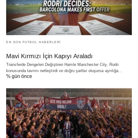
EN SON FUTBOL HABERLERI
Mavi Kırmızı İçin Kapıyı Araladı
Transferde Dengeleri Değiştiren Hamle Manchester City, Rodri
konusunda tavrını netleştirdi ve doğru şartlar oluşursa ayrılığa…
% gün önce