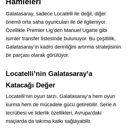
Hamleleri
Galatasaray, sadece Locatelli ile değil, diğer
önemli orta saha oyuncuları ile de ilgileniyor.
Özellikle Premier Lig’den Manuel Ugarte gibi
isimler transfer listesinde bulunuyor. Bu çeşitlilik,
Galatasaray’ın kadro derinliğini artırma stratejisinin
bir parçası olarak görülüyor.
Locatelli’nin Galatasaray’a
Katacağı Değer
Locatelli’nin oyun tarzı, Galatasaray’a hem oyun
kurma hem de mücadele gücü getirebilir. Serie A
tecrübesi ve liderlik özellikleri, Avrupa’daki
maçlarda da takıma katkı sağlayabilir.