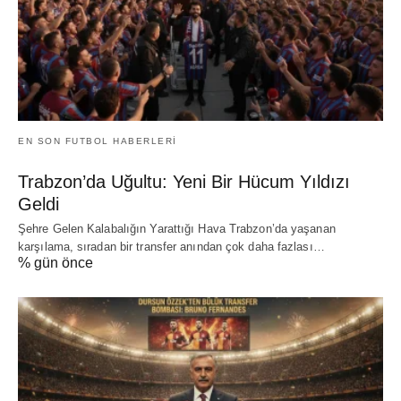
EN SON FUTBOL HABERLERI
Trabzon’da Uğultu: Yeni Bir Hücum Yıldızı
Geldi
Şehre Gelen Kalabalığın Yarattığı Hava Trabzon’da yaşanan
karşılama, sıradan bir transfer anından çok daha fazlası…
% gün önce