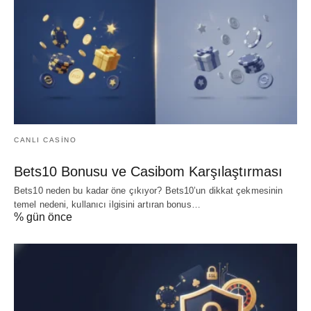
CANLI CASINO
Bets10 Bonusu ve Casibom Karşılaştırması
Bets10 neden bu kadar öne çıkıyor? Bets10’un dikkat çekmesinin
temel nedeni, kullanıcı ilgisini artıran bonus…
% gün önce