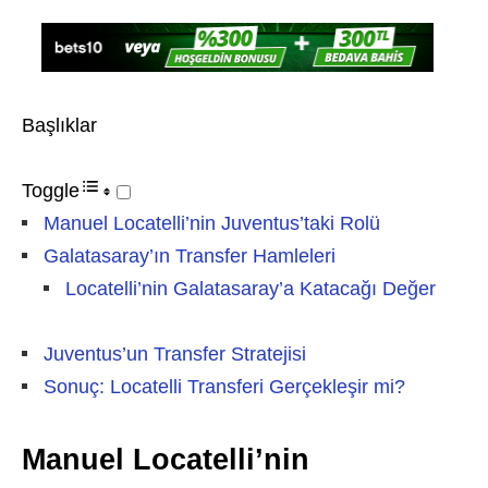
Başlıklar
Toggle
Manuel Locatelli’nin Juventus’taki Rolü
Galatasaray’ın Transfer Hamleleri
Locatelli’nin Galatasaray’a Katacağı Değer
Juventus’un Transfer Stratejisi
Sonuç: Locatelli Transferi Gerçekleşir mi?
Manuel Locatelli’nin