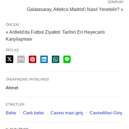
SONRAKI
Galatasaray, Atletico Madrid'i Nasıl Yenebilir? »
ÖNCEKI
« Anfield'da Futbol Ziyafeti: Tarihin En Heyecanlı
Karşılaşması
PAYLAŞ
TARAFINDAN YAYINLANDI
Ahmet
ETIKETLER:
Bahis
Canlı bahis
Casino maxi giriş
CasinoMaxi Giriş