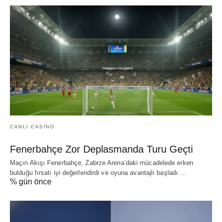
CANLI CASINO
Fenerbahçe Zor Deplasmanda Turu Geçti
Maçın Akışı Fenerbahçe, Zabrze Arena’daki mücadelede erken
bulduğu fırsatı iyi değerlendirdi ve oyuna avantajlı başladı.…
% gün önce