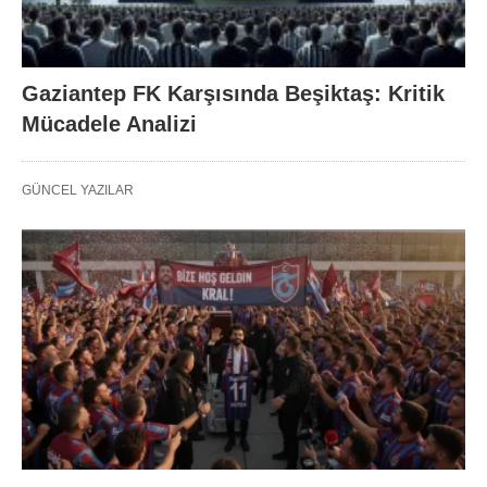
Gaziantep FK Karşısında Beşiktaş: Kritik
Mücadele Analizi
GÜNCEL YAZILAR