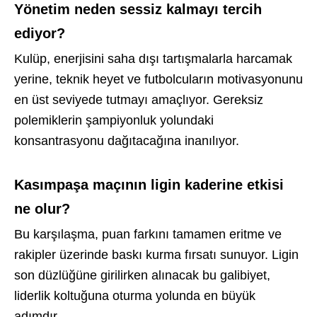
Yönetim neden sessiz kalmayı tercih
ediyor?
Kulüp, enerjisini saha dışı tartışmalarla harcamak
yerine, teknik heyet ve futbolcuların motivasyonunu
en üst seviyede tutmayı amaçlıyor. Gereksiz
polemiklerin şampiyonluk yolundaki
konsantrasyonu dağıtacağına inanılıyor.
Kasımpaşa maçının ligin kaderine etkisi
ne olur?
Bu karşılaşma, puan farkını tamamen eritme ve
rakipler üzerinde baskı kurma fırsatı sunuyor. Ligin
son düzlüğüne girilirken alınacak bu galibiyet,
liderlik koltuğuna oturma yolunda en büyük
adımdır.