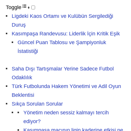
Toggle
Ligdeki Kaos Ortamı ve Kulübün Sergilediği
Duruş
Kasımpaşa Randevusu: Liderlik İçin Kritik Eşik
Güncel Puan Tablosu ve Şampiyonluk
İstatistiği
Saha Dışı Tartışmalar Yerine Sadece Futbol
Odaklılık
Türk Futbolunda Hakem Yönetimi ve Adil Oyun
Beklentisi
Sıkça Sorulan Sorular
Yönetim neden sessiz kalmayı tercih
ediyor?
Kasımpaşa maçının ligin kaderine etkisi ne