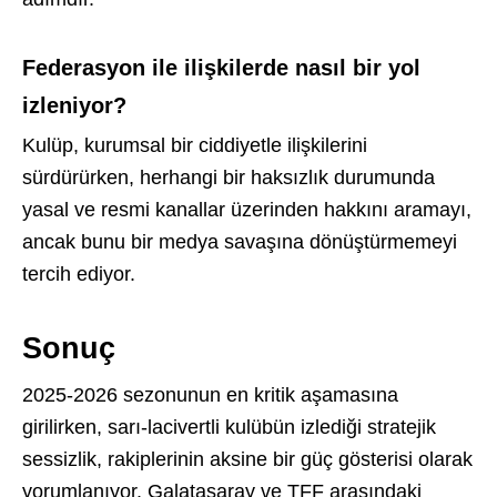
Federasyon ile ilişkilerde nasıl bir yol
izleniyor?
Kulüp, kurumsal bir ciddiyetle ilişkilerini
sürdürürken, herhangi bir haksızlık durumunda
yasal ve resmi kanallar üzerinden hakkını aramayı,
ancak bunu bir medya savaşına dönüştürmemeyi
tercih ediyor.
Sonuç
2025-2026 sezonunun en kritik aşamasına
girilirken, sarı-lacivertli kulübün izlediği stratejik
sessizlik, rakiplerinin aksine bir güç gösterisi olarak
yorumlanıyor. Galatasaray ve TFF arasındaki