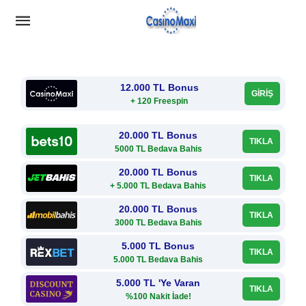
12.000 TL Bonus
GİRİŞ
+ 120 Freespin
20.000 TL Bonus
TIKLA
5000 TL Bedava Bahis
20.000 TL Bonus
TIKLA
+ 5.000 TL Bedava Bahis
20.000 TL Bonus
TIKLA
3000 TL Bedava Bahis
5.000 TL Bonus
TIKLA
5.000 TL Bedava Bahis
5.000 TL 'Ye Varan
TIKLA
%100 Nakit İade!