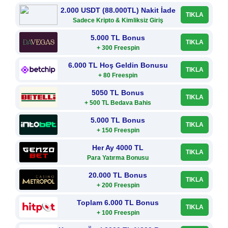
2.000 USDT (88.000TL) Nakit İade
TIKLA
Sadece Kripto & Kimliksiz Giriş
5.000 TL Bonus
TIKLA
+ 300 Freespin
6.000 TL Hoş Geldin Bonusu
TIKLA
+ 80 Freespin
5050 TL Bonus
TIKLA
+ 500 TL Bedava Bahis
5.000 TL Bonus
TIKLA
+ 150 Freespin
Her Ay 4000 TL
TIKLA
Para Yatırma Bonusu
20.000 TL Bonus
TIKLA
+ 200 Freespin
Toplam 6.000 TL Bonus
TIKLA
+ 100 Freespin