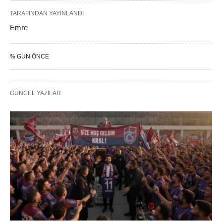
TARAFINDAN YAYINLANDI
Emre
% GÜN ÖNCE
GÜNCEL YAZILAR