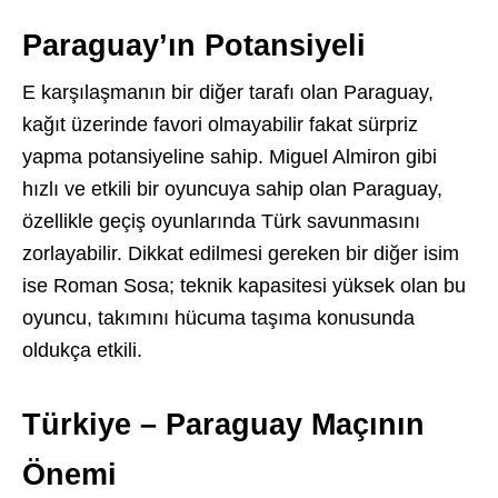
Paraguay’ın Potansiyeli
E karşılaşmanın bir diğer tarafı olan Paraguay,
kağıt üzerinde favori olmayabilir fakat sürpriz
yapma potansiyeline sahip. Miguel Almiron gibi
hızlı ve etkili bir oyuncuya sahip olan Paraguay,
özellikle geçiş oyunlarında Türk savunmasını
zorlayabilir. Dikkat edilmesi gereken bir diğer isim
ise Roman Sosa; teknik kapasitesi yüksek olan bu
oyuncu, takımını hücuma taşıma konusunda
oldukça etkili.
Türkiye – Paraguay Maçının
Önemi