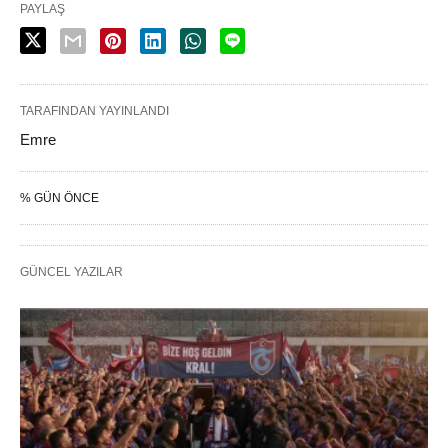
PAYLAŞ
TARAFINDAN YAYINLANDI
Emre
% GÜN ÖNCE
GÜNCEL YAZILAR