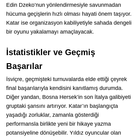
Edin Dzeko’nun yönlendirmesiyle savunmadan
hücuma geçişlerin hızlı olması hayati önem taşıyor.
Katar ise organizasyon kabiliyetiyle sahada dengeli
bir oyunu yakalamayı amaçlayacak.
İstatistikler ve Geçmiş
Başarılar
İsviçre, geçmişteki turnuvalarda elde ettiği çeyrek
final başarılarıyla kendisini kanıtlamış durumda.
Diğer yandan, Bosna Hersek’in son İtalya galibiyeti
gruptaki şansını artırıyor. Katar’ın başlangıçta
yaşadığı zorluklar, zamanla gösterdiği
performansla birlikte yeni bir hikaye yazma
potansiyeline dönüşebilir. Yıldız oyuncular olan