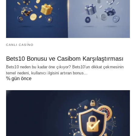
CANLI CASINO
Bets10 Bonusu ve Casibom Karşılaştırması
Bets10 neden bu kadar öne çıkıyor? Bets10’un dikkat çekmesinin
temel nedeni, kullanıcı ilgisini artıran bonus…
% gün önce