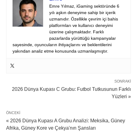
Emre Yılmaz, iGaming sektöründe 6
yılı aşkın deneyime sahip bir içerik
uzmanıdır. Özellikle çevrim içi bahis
platformları ve kullanıcı deneyimi
üzerine çalışmaktadır. Farklı
pazarlarda yürüttüğü kampanyalar
sayesinde, oyuncuların ihtiyaçlarını ve beklentilerini
yakından analiz etme konusunda uzmanlaşmıştır.
SONRAKI
2026 Dünya Kupası C Grubu: Futbol Tutkusunun Farklı
Yüzleri »
ÖNCEKI
« 2026 Dünya Kupası A Grubu Analizi: Meksika, Güney
Afrika, Güney Kore ve Çekya'nın Şansları