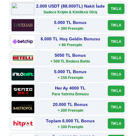
2.000 USDT (88.000TL) Nakit İade
TIKLA
Sadece Kripto & Kimliksiz Giriş
5.000 TL Bonus
TIKLA
+ 300 Freespin
6.000 TL Hoş Geldin Bonusu
TIKLA
+ 80 Freespin
5050 TL Bonus
TIKLA
+ 500 TL Bedava Bahis
5.000 TL Bonus
TIKLA
+ 150 Freespin
Her Ay 4000 TL
TIKLA
Para Yatırma Bonusu
20.000 TL Bonus
TIKLA
+ 200 Freespin
Toplam 6.000 TL Bonus
TIKLA
+ 100 Freespin