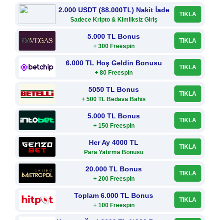
2.000 USDT (88.000TL) Nakit İade
TIKLA
Sadece Kripto & Kimliksiz Giriş
5.000 TL Bonus
TIKLA
+ 300 Freespin
6.000 TL Hoş Geldin Bonusu
TIKLA
+ 80 Freespin
5050 TL Bonus
TIKLA
+ 500 TL Bedava Bahis
5.000 TL Bonus
TIKLA
+ 150 Freespin
Her Ay 4000 TL
TIKLA
Para Yatırma Bonusu
20.000 TL Bonus
TIKLA
+ 200 Freespin
Toplam 6.000 TL Bonus
TIKLA
+ 100 Freespin