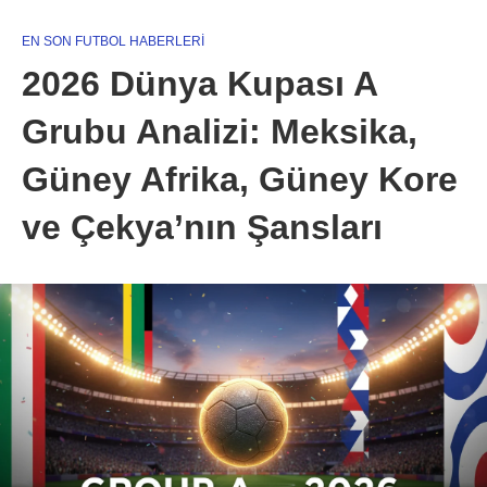
EN SON FUTBOL HABERLERI
2026 Dünya Kupası A
Grubu Analizi: Meksika,
Güney Afrika, Güney Kore
ve Çekya’nın Şansları