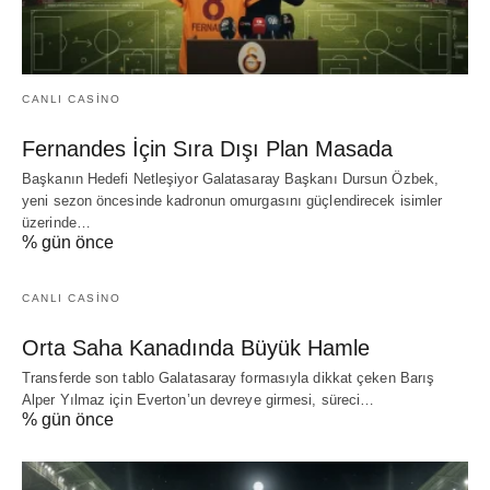
CANLI CASINO
Fernandes İçin Sıra Dışı Plan Masada
Başkanın Hedefi Netleşiyor Galatasaray Başkanı Dursun Özbek,
yeni sezon öncesinde kadronun omurgasını güçlendirecek isimler
üzerinde…
% gün önce
CANLI CASINO
Orta Saha Kanadında Büyük Hamle
Transferde son tablo Galatasaray formasıyla dikkat çeken Barış
Alper Yılmaz için Everton’un devreye girmesi, süreci…
% gün önce