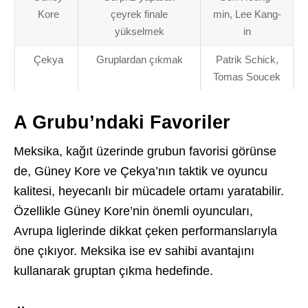
Kore
çeyrek finale
min, Lee Kang-
yükselmek
in
Çekya
Gruplardan çıkmak
Patrik Schick,
Tomas Soucek
A Grubu’ndaki Favoriler
Meksika, kağıt üzerinde grubun favorisi görünse
de, Güney Kore ve Çekya’nın taktik ve oyuncu
kalitesi, heyecanlı bir mücadele ortamı yaratabilir.
Özellikle Güney Kore’nin önemli oyuncuları,
Avrupa liglerinde dikkat çeken performanslarıyla
öne çıkıyor. Meksika ise ev sahibi avantajını
kullanarak gruptan çıkma hedefinde.