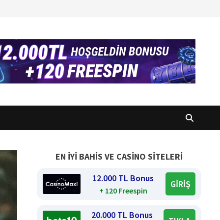
EN İYİ BAHİS VE CASİNO SİTELERİ
12.000 TL Bonus
GİRİŞ
+ 120 Freespin
20.000 TL Bonus