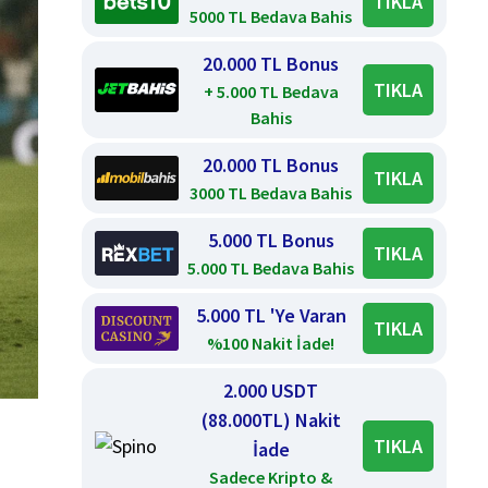
TIKLA
5000 TL Bedava Bahis
20.000 TL Bonus
TIKLA
+ 5.000 TL Bedava
Bahis
20.000 TL Bonus
TIKLA
3000 TL Bedava Bahis
5.000 TL Bonus
TIKLA
5.000 TL Bedava Bahis
5.000 TL 'Ye Varan
TIKLA
%100 Nakit İade!
2.000 USDT
(88.000TL) Nakit
TIKLA
İade
Sadece Kripto &