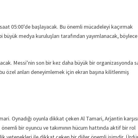
e saat 05:00’de başlayacak. Bu önemli mücadeleyi kaçırmak
i büyük medya kuruluşları tarafından yayımlanacak, böylece
acak. Messi’nin son bir kez daha büyük bir organizasyonda 
, bu özel anları deneyimlemek için ekran başına kilitlenmiş
ari. Oynadığı oyunla dikkat çeken Al Tamari, Arjantin karşı
 önemli bir oyuncu ve takımının hücum hattında aktif bir rol
cilik yetenekleri ile dikkat çeken bir diğer önemli isimdir. Ürdü