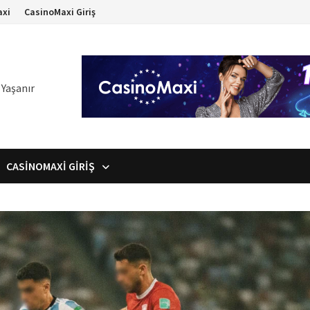
axi
CasinoMaxi Giriş
 Yaşanır
CASINOMAXI GIRIŞ