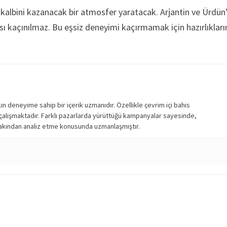
 kalbini kazanacak bir atmosfer yaratacak. Arjantin ve Ürdün
 kaçınılmaz. Bu eşsiz deneyimi kaçırmamak için hazırlıkların
n deneyime sahip bir içerik uzmanıdır. Özellikle çevrim içi bahis
 çalışmaktadır. Farklı pazarlarda yürüttüğü kampanyalar sayesinde,
i yakından analiz etme konusunda uzmanlaşmıştır.