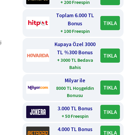
+ 200 Freespin
Toplam 6.000 TL
TIKLA
Bonus
+ 100 Freespin
i
Kupaya Özel 3000
TL %300 Bonus
TIKLA
+ 3000 TL Bedava
Bahis
Milyar ile
TIKLA
8000 TL Hoşgeldin
Bonusu
3.000 TL Bonus
TIKLA
+ 50 Freespin
4.000 TL Bonus
TIKLA