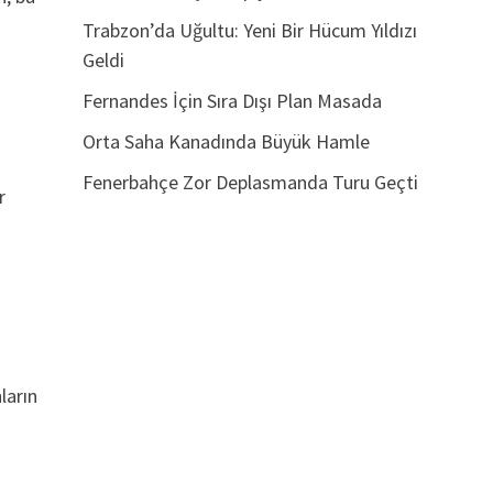
Trabzon’da Uğultu: Yeni Bir Hücum Yıldızı
Geldi
Fernandes İçin Sıra Dışı Plan Masada
Orta Saha Kanadında Büyük Hamle
Fenerbahçe Zor Deplasmanda Turu Geçti
r
ların