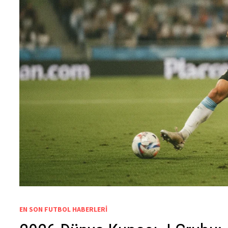
EN SON FUTBOL HABERLERI