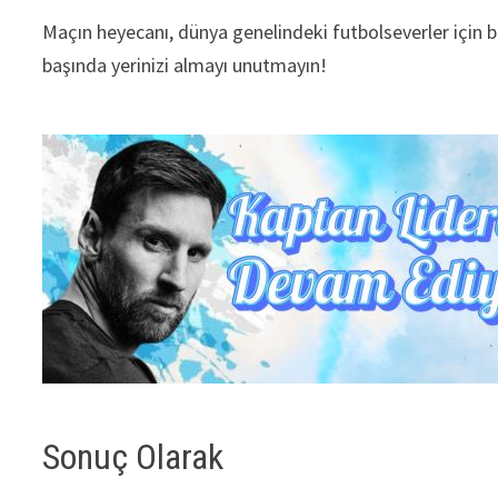
Maçın heyecanı, dünya genelindeki futbolseverler için bü
başında yerinizi almayı unutmayın!
Sonuç Olarak