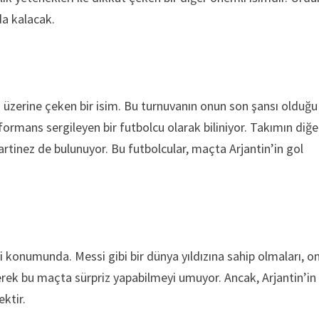
da kalacak.
i üzerine çeken bir isim. Bu turnuvanın onun son şansı olduğu
rmans sergileyen bir futbolcu olarak biliniyor. Takımın diğe
rtinez de bulunuyor. Bu futbolcular, maçta Arjantin’in gol
si konumunda. Messi gibi bir dünya yıldızına sahip olmaları, on
yerek bu maçta sürpriz yapabilmeyi umuyor. Ancak, Arjantin’in
ktir.