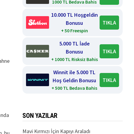
1000 TL Bedava Bahis
10.000 TL Hoşgeldin
TIKLA
Bonusu
+ 50 Freespin
5.000 TL İade
TIKLA
Bonusu
+ 1000 TL Risksiz Bahis
sahne
Winnit ile 5.000 TL
TIKLA
Hoş Geldin Bonusu
+ 500 TL Bedava Bahis
sında
SON YAZILAR
Mavi Kırmızı İçin Kapıyı Araladı
n, bu