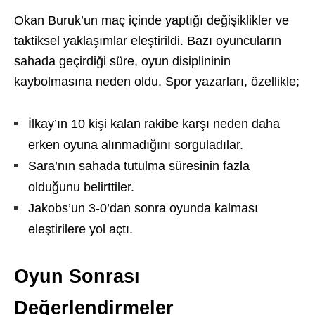
Okan Buruk’un maç içinde yaptığı değişiklikler ve
taktiksel yaklaşımlar eleştirildi. Bazı oyuncuların
sahada geçirdiği süre, oyun disiplininin
kaybolmasına neden oldu. Spor yazarları, özellikle;
İlkay’ın 10 kişi kalan rakibe karşı neden daha
erken oyuna alınmadığını sorguladılar.
Sara’nın sahada tutulma süresinin fazla
olduğunu belirttiler.
Jakobs’un 3-0’dan sonra oyunda kalması
eleştirilere yol açtı.
Oyun Sonrası
Değerlendirmeler