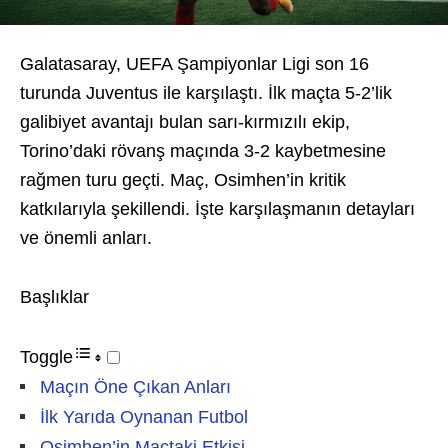
Galatasaray, UEFA Şampiyonlar Ligi son 16
turunda Juventus ile karşılaştı. İlk maçta 5-2’lik
galibiyet avantajı bulan sarı-kırmızılı ekip,
Torino’daki rövanş maçında 3-2 kaybetmesine
rağmen turu geçti. Maç, Osimhen’in kritik
katkılarıyla şekillendi. İşte karşılaşmanın detayları
ve önemli anları.
Başlıklar
Toggle
Maçın Öne Çıkan Anları
İlk Yarıda Oynanan Futbol
Osimhen’in Maçtaki Etkisi