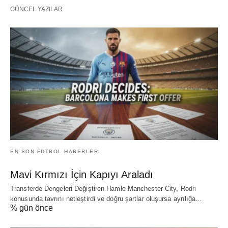
GÜNCEL YAZILAR
EN SON FUTBOL HABERLERI
Mavi Kırmızı İçin Kapıyı Araladı
Transferde Dengeleri Değiştiren Hamle Manchester City, Rodri
konusunda tavrını netleştirdi ve doğru şartlar oluşursa ayrılığa…
% gün önce