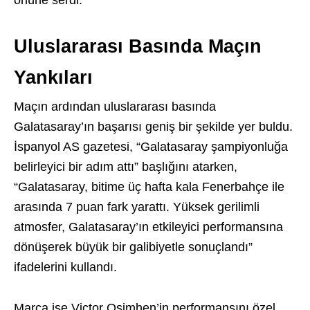
Uluslararası Basında Maçın
Yankıları
Maçın ardından uluslararası basında
Galatasaray’ın başarısı geniş bir şekilde yer buldu.
İspanyol AS gazetesi, “Galatasaray şampiyonluğa
belirleyici bir adım attı” başlığını atarken,
“Galatasaray, bitime üç hafta kala Fenerbahçe ile
arasında 7 puan fark yarattı. Yüksek gerilimli
atmosfer, Galatasaray’ın etkileyici performansına
dönüşerek büyük bir galibiyetle sonuçlandı”
ifadelerini kullandı.
Marca ise Victor Osimhen’in performansını özel