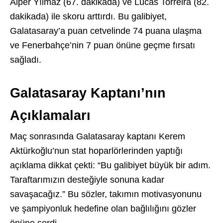
Alper Yılmaz (67. dakikada) ve Lucas Torreira (82.
dakikada) ile skoru arttırdı. Bu galibiyet,
Galatasaray’a puan cetvelinde 74 puana ulaşma
ve Fenerbahçe’nin 7 puan önüne geçme fırsatı
sağladı.
Galatasaray Kaptanı’nın
Açıklamaları
Maç sonrasında Galatasaray kaptanı Kerem
Aktürkoğlu’nun stat hoparlörlerinden yaptığı
açıklama dikkat çekti: “Bu galibiyet büyük bir adım.
Taraftarımızın desteğiyle sonuna kadar
savaşacağız.” Bu sözler, takımın motivasyonunu
ve şampiyonluk hedefine olan bağlılığını gözler
önüne serdi.