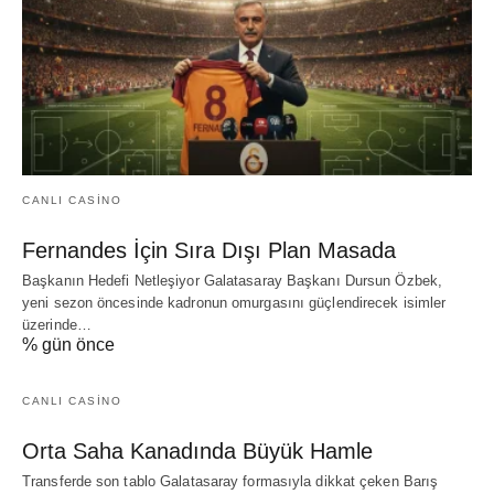
CANLI CASINO
Fernandes İçin Sıra Dışı Plan Masada
Başkanın Hedefi Netleşiyor Galatasaray Başkanı Dursun Özbek,
yeni sezon öncesinde kadronun omurgasını güçlendirecek isimler
üzerinde…
% gün önce
CANLI CASINO
Orta Saha Kanadında Büyük Hamle
Transferde son tablo Galatasaray formasıyla dikkat çeken Barış