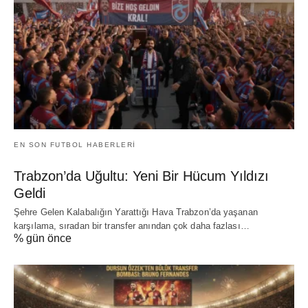
EN SON FUTBOL HABERLERI
Trabzon’da Uğultu: Yeni Bir Hücum Yıldızı
Geldi
Şehre Gelen Kalabalığın Yarattığı Hava Trabzon’da yaşanan
karşılama, sıradan bir transfer anından çok daha fazlası…
% gün önce