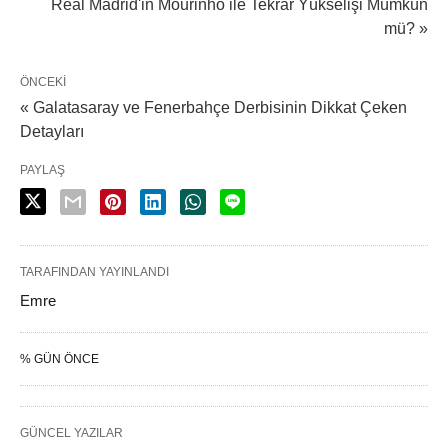
Real Madrid'in Mourinho ile Tekrar Yükselişi Mümkün
mü? »
ÖNCEKI
« Galatasaray ve Fenerbahçe Derbisinin Dikkat Çeken
Detayları
PAYLAŞ
TARAFINDAN YAYINLANDI
Emre
% GÜN ÖNCE
GÜNCEL YAZILAR