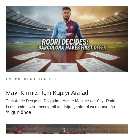
EN SON FUTBOL HABERLERI
Mavi Kırmızı İçin Kapıyı Araladı
Transferde Dengeleri Değiştiren Hamle Manchester City, Rodri
konusunda tavrını netleştirdi ve doğru şartlar oluşursa ayrılığa…
% gün önce