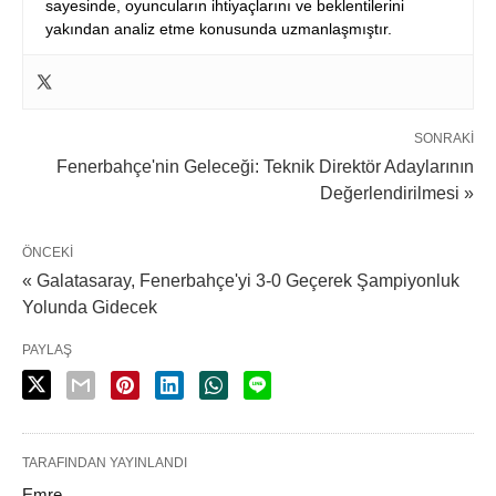
sayesinde, oyuncuların ihtiyaçlarını ve beklentilerini
yakından analiz etme konusunda uzmanlaşmıştır.
SONRAKI
Fenerbahçe'nin Geleceği: Teknik Direktör Adaylarının
Değerlendirilmesi »
ÖNCEKI
« Galatasaray, Fenerbahçe'yi 3-0 Geçerek Şampiyonluk
Yolunda Gidecek
PAYLAŞ
TARAFINDAN YAYINLANDI
Emre