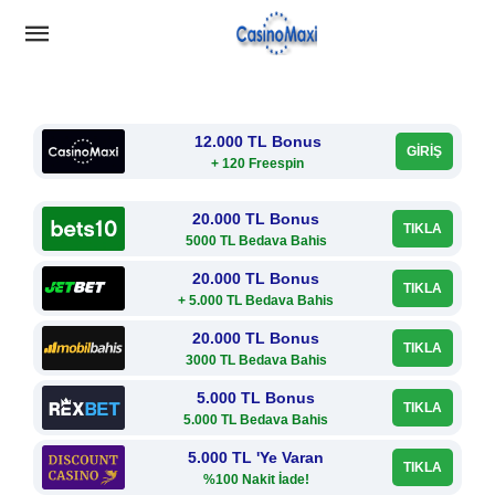
12.000 TL Bonus
GİRİŞ
+ 120 Freespin
20.000 TL Bonus
TIKLA
5000 TL Bedava Bahis
20.000 TL Bonus
TIKLA
+ 5.000 TL Bedava Bahis
20.000 TL Bonus
TIKLA
3000 TL Bedava Bahis
5.000 TL Bonus
TIKLA
5.000 TL Bedava Bahis
5.000 TL 'Ye Varan
TIKLA
%100 Nakit İade!