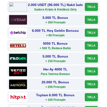
2.000 USDT (96.000 TL) Nakit İade
TIKLA
Sadece Kripto & Kimliksiz Giriş
5.000 TL Bonus
TIKLA
+ 300 Freespin
6.000 TL Hoş Geldin Bonusu
TIKLA
+ 80 Freespin
5050 TL Bonus
TIKLA
+ 500 TL Bedava Bahis
5.000 TL Bonus
TIKLA
+ 150 Freespin
Her Ay 4000 TL
TIKLA
Para Yatırma Bonusu
20.000 TL Bonus
TIKLA
+ 200 Freespin
Toplam 6.000 TL Bonus
TIKLA
+ 100 Freespin