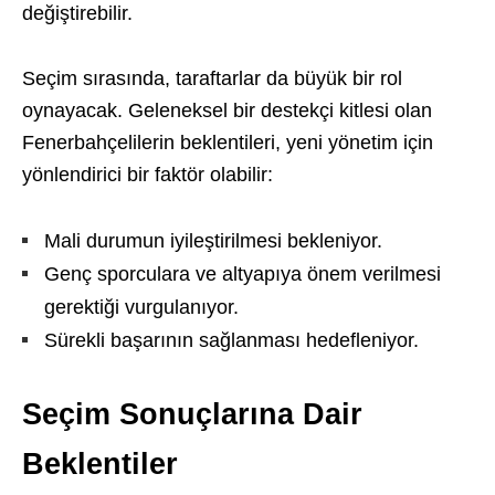
değiştirebilir.
Seçim sırasında, taraftarlar da büyük bir rol
oynayacak. Geleneksel bir destekçi kitlesi olan
Fenerbahçelilerin beklentileri, yeni yönetim için
yönlendirici bir faktör olabilir:
Mali durumun iyileştirilmesi bekleniyor.
Genç sporculara ve altyapıya önem verilmesi
gerektiği vurgulanıyor.
Sürekli başarının sağlanması hedefleniyor.
Seçim Sonuçlarına Dair
Beklentiler