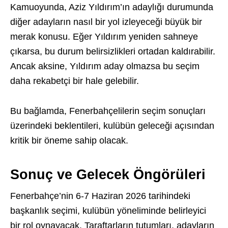
Kamuoyunda, Aziz Yıldırım’ın adaylığı durumunda
diğer adayların nasıl bir yol izleyeceği büyük bir
merak konusu. Eğer Yıldırım yeniden sahneye
çıkarsa, bu durum belirsizlikleri ortadan kaldırabilir.
Ancak aksine, Yıldırım aday olmazsa bu seçim
daha rekabetçi bir hale gelebilir.
Bu bağlamda, Fenerbahçelilerin seçim sonuçları
üzerindeki beklentileri, kulübün geleceği açısından
kritik bir öneme sahip olacak.
Sonuç ve Gelecek Öngörüleri
Fenerbahçe’nin 6-7 Haziran 2026 tarihindeki
başkanlık seçimi, kulübün yöneliminde belirleyici
bir rol oynayacak. Taraftarların tutumları, adayların