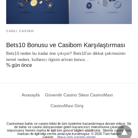
CANLI CASINO
Bets10 Bonusu ve Casibom Karşılaştırması
Bets10 neden bu kadar öne çıkıyor? Bets10’un dikkat çekmesinin
temel nedeni, kullanıcı ilgisini artıran bonus…
% gün önce
Anasayfa
Güvenilir Casino Sitesi CasinoMaxi
CasinoMaxi Giriş
Casinomaxi bahis ve casino lobisi ile tüm üyelerine kazandırmaya devam ediyor. Siz
de bahis ve casino dünyasından gelen kazancınızı maksimuma çıkarmak
istiyorsanız hemen marka ile ilgili tüm güncel bilgileri alabilirsiniz. Sitemiz casinomaxi
markası ile ilgili bilgi verme amacıyla kurulmuştur. © 2026 Tüm hakları
saklıdır.
Masa üstü sürümü göster