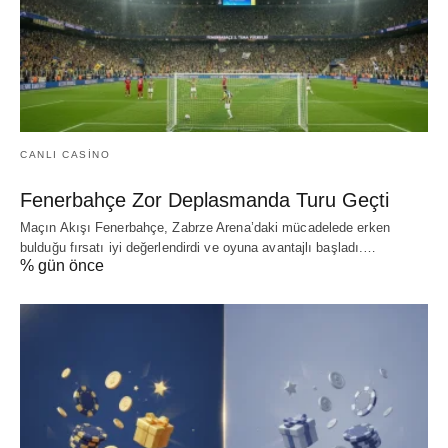
CANLI CASINO
Fenerbahçe Zor Deplasmanda Turu Geçti
Maçın Akışı Fenerbahçe, Zabrze Arena’daki mücadelede erken
bulduğu fırsatı iyi değerlendirdi ve oyuna avantajlı başladı.…
% gün önce