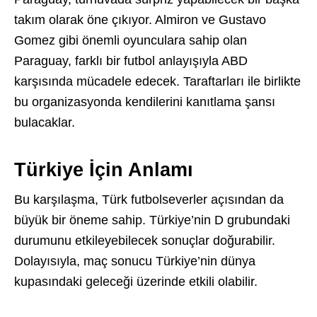
takım olarak öne çıkıyor. Almiron ve Gustavo
Gomez gibi önemli oyunculara sahip olan
Paraguay, farklı bir futbol anlayışıyla ABD
karşısında mücadele edecek. Taraftarları ile birlikte
bu organizasyonda kendilerini kanıtlama şansı
bulacaklar.
Türkiye İçin Anlamı
Bu karşılaşma, Türk futbolseverler açısından da
büyük bir öneme sahip. Türkiye’nin D grubundaki
durumunu etkileyebilecek sonuçlar doğurabilir.
Dolayısıyla, maç sonucu Türkiye’nin dünya
kupasındaki geleceği üzerinde etkili olabilir.