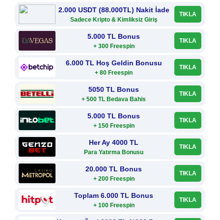
2.000 USDT (88.000TL) Nakit İade
TIKLA
Sadece Kripto & Kimliksiz Giriş
5.000 TL Bonus
TIKLA
+ 300 Freespin
6.000 TL Hoş Geldin Bonusu
TIKLA
+ 80 Freespin
5050 TL Bonus
TIKLA
+ 500 TL Bedava Bahis
5.000 TL Bonus
TIKLA
+ 150 Freespin
Her Ay 4000 TL
TIKLA
Para Yatırma Bonusu
20.000 TL Bonus
TIKLA
+ 200 Freespin
Toplam 6.000 TL Bonus
TIKLA
+ 100 Freespin