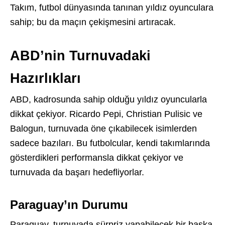
Takım, futbol dünyasında tanınan yıldız oyunculara
sahip; bu da maçın çekişmesini artıracak.
ABD’nin Turnuvadaki
Hazırlıkları
ABD, kadrosunda sahip olduğu yıldız oyuncularla
dikkat çekiyor. Ricardo Pepi, Christian Pulisic ve
Balogun, turnuvada öne çıkabilecek isimlerden
sadece bazıları. Bu futbolcular, kendi takımlarında
gösterdikleri performansla dikkat çekiyor ve
turnuvada da başarı hedefliyorlar.
Paraguay’ın Durumu
Paraguay, turnuvada sürpriz yapabilecek bir başka