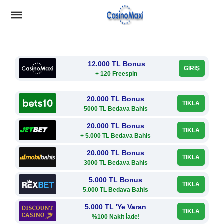
12.000 TL Bonus
GİRİŞ
+ 120 Freespin
20.000 TL Bonus
TIKLA
5000 TL Bedava Bahis
20.000 TL Bonus
TIKLA
+ 5.000 TL Bedava Bahis
20.000 TL Bonus
TIKLA
3000 TL Bedava Bahis
5.000 TL Bonus
TIKLA
5.000 TL Bedava Bahis
5.000 TL 'Ye Varan
TIKLA
%100 Nakit İade!