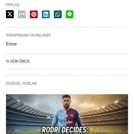
PAYLAŞ
TARAFINDAN YAYINLANDI
Emre
% GÜN ÖNCE
GÜNCEL YAZILAR