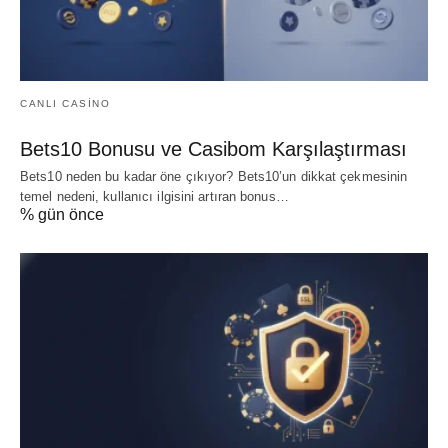
CANLI CASINO
Bets10 Bonusu ve Casibom Karşılaştırması
Bets10 neden bu kadar öne çıkıyor? Bets10’un dikkat çekmesinin
temel nedeni, kullanıcı ilgisini artıran bonus…
% gün önce