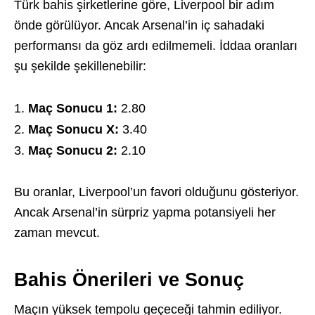
Türk bahis şirketlerine göre, Liverpool bir adım
önde görülüyor. Ancak Arsenal’in iç sahadaki
performansı da göz ardı edilmemeli. İddaa oranları
şu şekilde şekillenebilir:
Maç Sonucu 1:
2.80
Maç Sonucu X:
3.40
Maç Sonucu 2:
2.10
Bu oranlar, Liverpool’un favori olduğunu gösteriyor.
Ancak Arsenal’in sürpriz yapma potansiyeli her
zaman mevcut.
Bahis Önerileri ve Sonuç
Maçın yüksek tempolu geçeceği tahmin ediliyor.