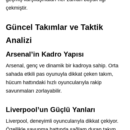
çekmiştir.
Güncel Takımlar ve Taktik
Analizi
Arsenal’in Kadro Yapısı
Arsenal, genç ve dinamik bir kadroya sahip. Orta
sahada etkili pas oyunuyla dikkat çeken takım,
hücum hattındaki hızlı oyuncularıyla rakip
savunmaları zorlayabilir.
Liverpool’un Güçlü Yanları
Liverpool, deneyimli oyuncularıyla dikkat çekiyor.
Özellikle savunma hattında sağlam duran takım,