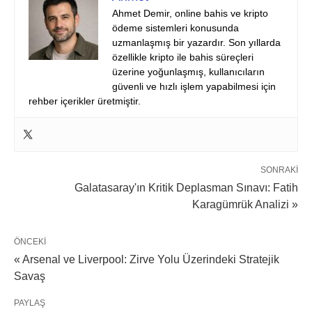
Ahmet Demir, online bahis ve kripto
ödeme sistemleri konusunda
uzmanlaşmış bir yazardır. Son yıllarda
özellikle kripto ile bahis süreçleri
üzerine yoğunlaşmış, kullanıcıların
güvenli ve hızlı işlem yapabilmesi için
rehber içerikler üretmiştir.
SONRAKI
Galatasaray'ın Kritik Deplasman Sınavı: Fatih
Karagümrük Analizi »
ÖNCEKI
« Arsenal ve Liverpool: Zirve Yolu Üzerindeki Stratejik
Savaş
PAYLAŞ