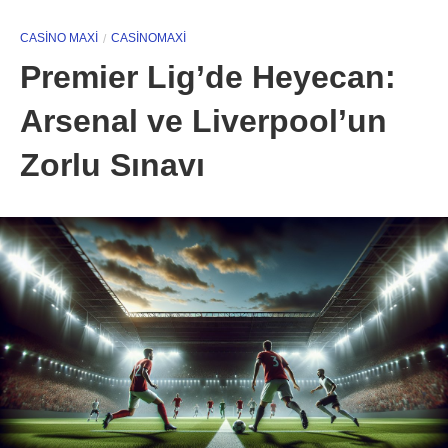
CASINO MAXI
CASINOMAXI
Premier Lig’de Heyecan:
Arsenal ve Liverpool’un
Zorlu Sınavı