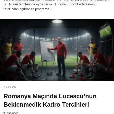
3-5 Nisan tarihlerinde oynanacak. Türkiye Futbol Federasyonu
tarafından açıklanan programa…
FUTBOL
Romanya Maçında Lucescu’nun
Beklenmedik Kadro Tercihleri
% gün önce