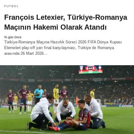
FUTBOL
François Letexier, Türkiye-Romanya
Maçının Hakemi Olarak Atandı
% gün önce
Türkiye-Romanya Maçına Hazırlık Süreci 2026 FIFA Dünya Kupası
Elemeleri play-off yarı final karşılaşması, Türkiye ile Romanya
arasında 26 Mart 2026…