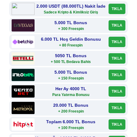
2.000 USDT (88.000TL) Nakit İade
TIKLA
Sadece Kripto & Kimliksiz Giriş
5.000 TL Bonus
TIKLA
+ 300 Freespin
6.000 TL Hoş Geldin Bonusu
TIKLA
+ 80 Freespin
5050 TL Bonus
TIKLA
+ 500 TL Bedava Bahis
5.000 TL Bonus
TIKLA
+ 150 Freespin
Her Ay 4000 TL
TIKLA
Para Yatırma Bonusu
20.000 TL Bonus
TIKLA
+ 200 Freespin
Toplam 6.000 TL Bonus
TIKLA
+ 100 Freespin