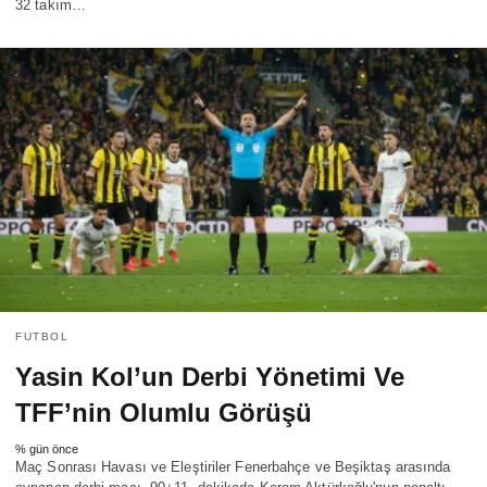
32 takım…
FUTBOL
Yasin Kol’un Derbi Yönetimi Ve
TFF’nin Olumlu Görüşü
% gün önce
Maç Sonrası Havası ve Eleştiriler Fenerbahçe ve Beşiktaş arasında