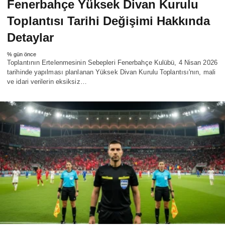
Fenerbahçe Yüksek Divan Kurulu
Toplantısı Tarihi Değişimi Hakkında
Detaylar
% gün önce
Toplantının Ertelenmesinin Sebepleri Fenerbahçe Kulübü, 4 Nisan 2026
tarihinde yapılması planlanan Yüksek Divan Kurulu Toplantısı'nın, mali
ve idari verilerin eksiksiz…