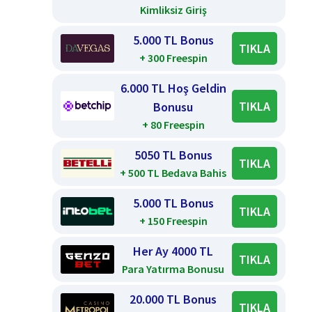
Kimliksiz Giriş
5.000 TL Bonus
TIKLA
+ 300 Freespin
6.000 TL Hoş Geldin
TIKLA
Bonusu
+ 80 Freespin
5050 TL Bonus
TIKLA
+ 500 TL Bedava Bahis
5.000 TL Bonus
TIKLA
+ 150 Freespin
Her Ay 4000 TL
TIKLA
Para Yatırma Bonusu
20.000 TL Bonus
TIKLA