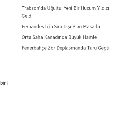
Trabzon’da Uğultu: Yeni Bir Hücum Yıldızı
ı
Geldi
Fernandes İçin Sıra Dışı Plan Masada
Orta Saha Kanadında Büyük Hamle
Fenerbahçe Zor Deplasmanda Turu Geçti
bini