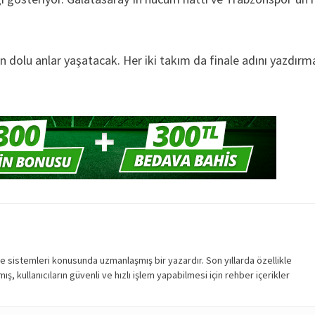
an dolu anlar yaşatacak. Her iki takım da finale adını yazdırm
 sistemleri konusunda uzmanlaşmış bir yazardır. Son yıllarda özellikle
ış, kullanıcıların güvenli ve hızlı işlem yapabilmesi için rehber içerikler