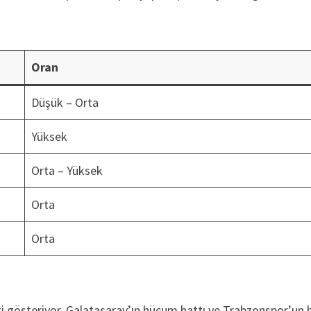
Oran
Düşük – Orta
Yüksek
Orta – Yüksek
Orta
Orta
gi gösteriyor. Galatasaray’ın hücum hattı ve Trabzonspor’un h