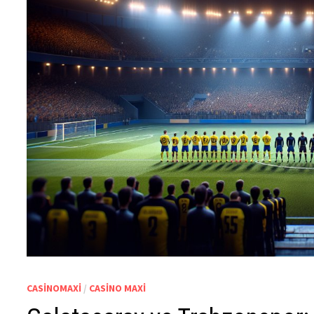
CASINOMAXI
/
CASINO MAXI