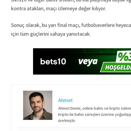
kontra atakları, maçı izlemeye değer kılıyor.
Sonuç olarak, bu yarı final maçı, futbolseverlere heyec
için tüm güçlerini sahaya yansıtacak.
Ahmet
Ahmet Demir, online bahis ve kripto ödeme
kripto ile bahis süreçleri üzerine yoğunlaşm
üretmiştir.