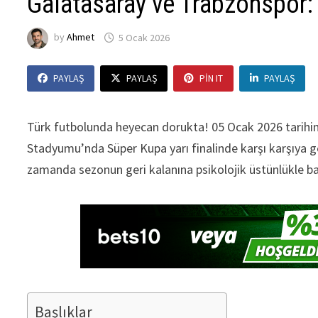
Galatasaray ve Trabzonspor:
by
Ahmet
5 Ocak 2026
PAYLAŞ
PAYLAŞ
PIN IT
PAYLAŞ
Türk futbolunda heyecan dorukta! 05 Ocak 2026 tarihi
Stadyumu’nda Süper Kupa yarı finalinde karşı karşıya g
zamanda sezonun geri kalanına psikolojik üstünlükle b
Başlıklar