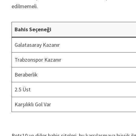
edilmemeli.
Bahis Seçeneği
Galatasaray Kazanır
Trabzonspor Kazanır
Beraberlik
2.5 Üst
Karşılıklı Gol Var
Bets10 ve diğer bahis siteleri, bu karşılaşmaya büyük il