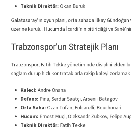
Teknik Direktör:
Okan Buruk
Galatasaray’ın oyun planı, orta sahada İlkay Gündoğan 
üzerine kurulu. Hücumda İcardi’nin bitiriciliği ve Sané’ni
Trabzonspor’un Stratejik Planı
Trabzonspor, Fatih Tekke yönetiminde disiplini elden 
sağlam durup hızlı kontrataklarla rakip kaleyi zorlamak
Kaleci:
Andre Onana
Defans:
Pina, Serdar Saatçı, Arsenii Batagov
Orta Saha:
Ozan Tufan, Folcarelli, Bouchouari
Hücum:
Ernest Muçi, Oleksandr Zubkov, Felipe A
Teknik Direktör:
Fatih Tekke