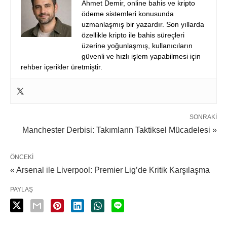
Ahmet Demir, online bahis ve kripto
ödeme sistemleri konusunda
uzmanlaşmış bir yazardır. Son yıllarda
özellikle kripto ile bahis süreçleri
üzerine yoğunlaşmış, kullanıcıların
güvenli ve hızlı işlem yapabilmesi için
rehber içerikler üretmiştir.
SONRAKI
Manchester Derbisi: Takımların Taktiksel Mücadelesi »
ÖNCEKI
« Arsenal ile Liverpool: Premier Lig’de Kritik Karşılaşma
PAYLAŞ