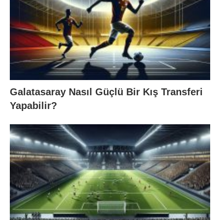
Galatasaray Nasıl Güçlü Bir Kış Transferi
Yapabilir?