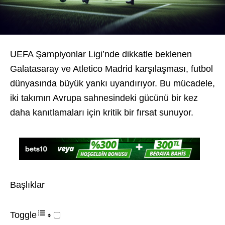
UEFA Şampiyonlar Ligi’nde dikkatle beklenen
Galatasaray ve Atletico Madrid karşılaşması, futbol
dünyasında büyük yankı uyandırıyor. Bu mücadele,
iki takımın Avrupa sahnesindeki gücünü bir kez
daha kanıtlamaları için kritik bir fırsat sunuyor.
Başlıklar
Toggle