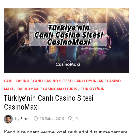
CANLI CASINO
/
CANLI CASINO SITESI
/
CANLI OYUNLAR
/
CASINO
MAXI
/
CASINOMAXI
/
CASINOMAXI GIRIŞ
/
TÜRKIYE'NIN
Türkiye’nin Canlı Casino Sitesi
CasinoMaxi
by
Emre
19 Şubat 2019
0
Kendinize önem verme, özel zevklerini düşünme zamanı