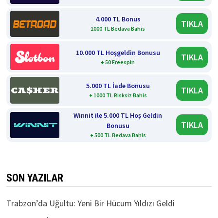
4.000 TL Bonus
TIKLA
1000 TL Bedava Bahis
10.000 TL Hoşgeldin Bonusu
TIKLA
+ 50 Freespin
5.000 TL İade Bonusu
TIKLA
+ 1000 TL Risksiz Bahis
Winnit ile 5.000 TL Hoş Geldin
TIKLA
Bonusu
+ 500 TL Bedava Bahis
SON YAZILAR
Trabzon’da Uğultu: Yeni Bir Hücum Yıldızı Geldi