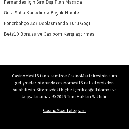
Fernandes İçin Sıra Dışı Plan Masada
Orta Saha Kanadında Büyük Hamle
Fenerbahçe Zor Deplasmanda Turu Geçti
Bets10 Bonusu ve Casibom Karşılaştırması
CasinoMaxi16 fan sitemizde CasinoMaxi sitesinin tüm
gelişmelerini anında casinomaxi16.net sitemizden
bulabilirsin. Sitemizdeki hiçbir içerik çoğaltılamaz ve
kopyalanamaz. © 2026 Tüm Hakları Saklıdır.
CasinoMaxi Telegram