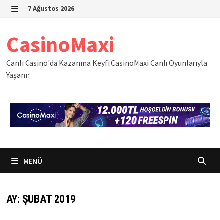
İçeriğe
7 Ağustos 2026
geç
MENÜ
CasinoMaxi
Canlı Casino'da Kazanma Keyfi CasinoMaxi Canlı Oyunlarıyla
Yaşanır
MENÜ
AY:
ŞUBAT 2019