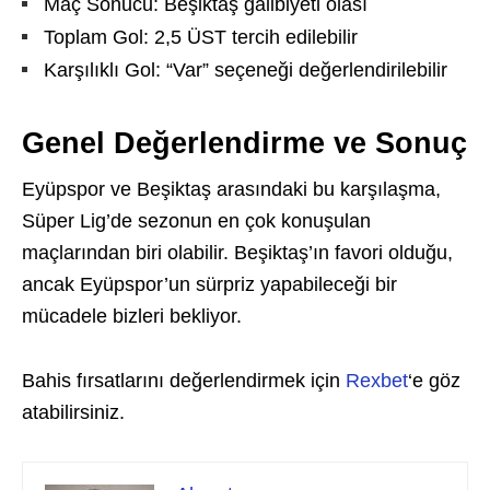
Maç Sonucu: Beşiktaş galibiyeti olası
Toplam Gol: 2,5 ÜST tercih edilebilir
Karşılıklı Gol: “Var” seçeneği değerlendirilebilir
Genel Değerlendirme ve Sonuç
Eyüpspor ve Beşiktaş arasındaki bu karşılaşma,
Süper Lig’de sezonun en çok konuşulan
maçlarından biri olabilir. Beşiktaş’ın favori olduğu,
ancak Eyüpspor’un sürpriz yapabileceği bir
mücadele bizleri bekliyor.
Bahis fırsatlarını değerlendirmek için
Rexbet
‘e göz
atabilirsiniz.