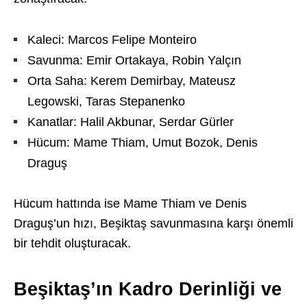
Kaleci: Marcos Felipe Monteiro
Savunma: Emir Ortakaya, Robin Yalçın
Orta Saha: Kerem Demirbay, Mateusz
Legowski, Taras Stepanenko
Kanatlar: Halil Akbunar, Serdar Gürler
Hücum: Mame Thiam, Umut Bozok, Denis
Draguş
Hücum hattında ise Mame Thiam ve Denis
Draguş’un hızı, Beşiktaş savunmasına karşı önemli
bir tehdit oluşturacak.
Beşiktaş’ın Kadro Derinliği ve