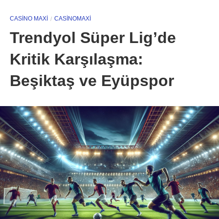
CASINO MAXI
CASINOMAXI
Trendyol Süper Lig’de
Kritik Karşılaşma:
Beşiktaş ve Eyüpspor