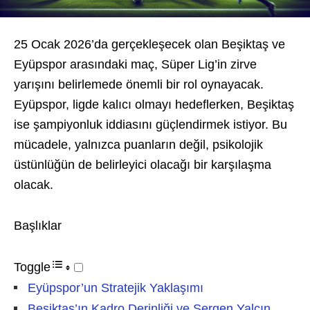
25 Ocak 2026’da gerçekleşecek olan Beşiktaş ve
Eyüpspor arasındaki maç, Süper Lig’in zirve
yarışını belirlemede önemli bir rol oynayacak.
Eyüpspor, ligde kalıcı olmayı hedeflerken, Beşiktaş
ise şampiyonluk iddiasını güçlendirmek istiyor. Bu
mücadele, yalnızca puanların değil, psikolojik
üstünlüğün de belirleyici olacağı bir karşılaşma
olacak.
Başlıklar
Toggle
Eyüpspor’un Stratejik Yaklaşımı
Beşiktaş’ın Kadro Derinliği ve Sergen Yalçın