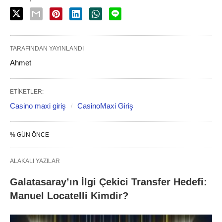
TARAFINDAN YAYINLANDI
Ahmet
ETIKETLER:
Casino maxi giriş
CasinoMaxi Giriş
% GÜN ÖNCE
ALAKALI YAZILAR
Galatasaray’ın İlgi Çekici Transfer Hedefi:
Manuel Locatelli Kimdir?