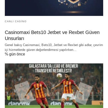
CANLI CASINO
Casinomaxi Bets10 Jetbet ve Rexbet Güven
Unsurları
Genel bakış Casinomaxi, Bets10, Jetbet ve Rexbet gibi adlar, çevrim
içi hizmetlerde güven değerlendirmesi yapılırken…
% gün önce