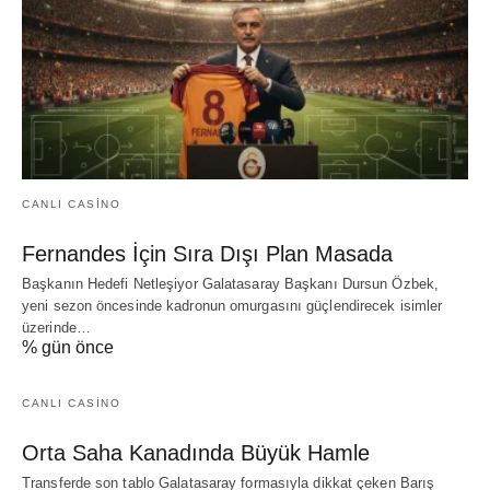
CANLI CASINO
Fernandes İçin Sıra Dışı Plan Masada
Başkanın Hedefi Netleşiyor Galatasaray Başkanı Dursun Özbek,
yeni sezon öncesinde kadronun omurgasını güçlendirecek isimler
üzerinde…
% gün önce
CANLI CASINO
Orta Saha Kanadında Büyük Hamle
Transferde son tablo Galatasaray formasıyla dikkat çeken Barış