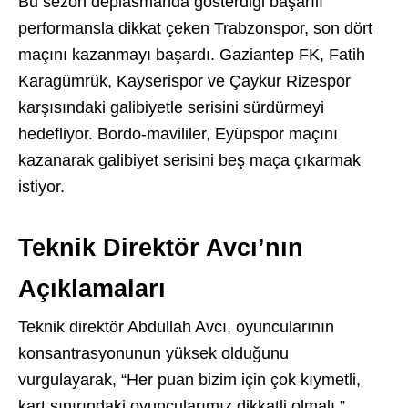
Bu sezon deplasmanda gösterdiği başarılı
performansla dikkat çeken Trabzonspor, son dört
maçını kazanmayı başardı. Gaziantep FK, Fatih
Karagümrük, Kayserispor ve Çaykur Rizespor
karşısındaki galibiyetle serisini sürdürmeyi
hedefliyor. Bordo-mavililer, Eyüpspor maçını
kazanarak galibiyet serisini beş maça çıkarmak
istiyor.
Teknik Direktör Avcı’nın
Açıklamaları
Teknik direktör Abdullah Avcı, oyuncularının
konsantrasyonunun yüksek olduğunu
vurgulayarak, “Her puan bizim için çok kıymetli,
kart sınırındaki oyuncularımız dikkatli olmalı.”