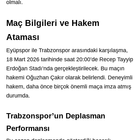
olmalı.
Maç Bilgileri ve Hakem
Ataması
Eyüpspor ile Trabzonspor arasındaki karşılaşma,
18 Mart 2026 tarihinde saat 20:00’de Recep Tayyip
Erdoğan Stadı’nda gerçekleştirilecek. Bu maçın
hakemi Oğuzhan Çakır olarak belirlendi. Deneyimli
hakem, daha önce birçok önemli maça imza atmış
durumda.
Trabzonspor’un Deplasman
Performansı