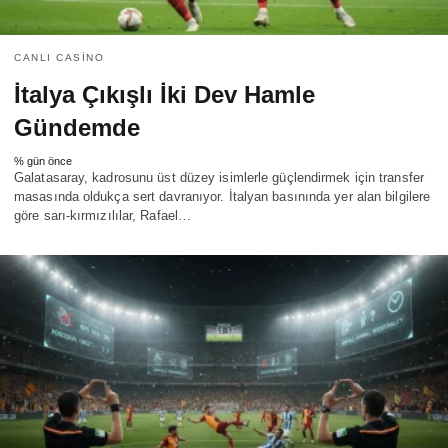
CANLI CASINO
İtalya Çıkışlı İki Dev Hamle
Gündemde
% gün önce
Galatasaray, kadrosunu üst düzey isimlerle güçlendirmek için transfer
masasında oldukça sert davranıyor. İtalyan basınında yer alan bilgilere
göre sarı-kırmızılılar, Rafael…