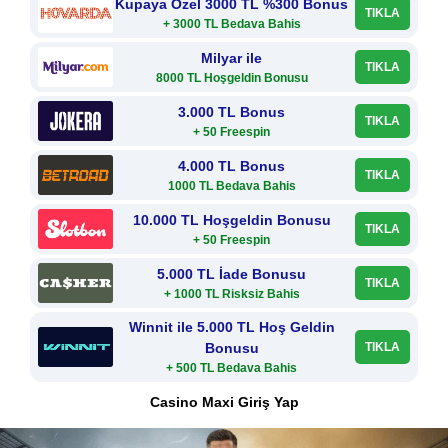
Kupaya Özel 3000 TL %300 Bonus
TIKLA
+ 3000 TL Bedava Bahis
Milyar ile
TIKLA
8000 TL Hoşgeldin Bonusu
3.000 TL Bonus
TIKLA
+ 50 Freespin
4.000 TL Bonus
TIKLA
1000 TL Bedava Bahis
10.000 TL Hoşgeldin Bonusu
TIKLA
+ 50 Freespin
5.000 TL İade Bonusu
TIKLA
+ 1000 TL Risksiz Bahis
Winnit ile 5.000 TL Hoş Geldin
Bonusu
TIKLA
+ 500 TL Bedava Bahis
Casino Maxi Giriş Yap