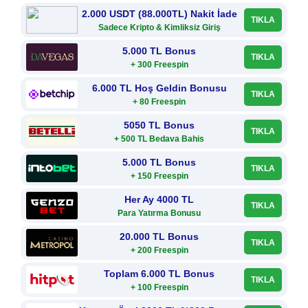
2.000 USDT (88.000TL) Nakit İade
TIKLA
Sadece Kripto & Kimliksiz Giriş
5.000 TL Bonus
TIKLA
+ 300 Freespin
6.000 TL Hoş Geldin Bonusu
TIKLA
+ 80 Freespin
5050 TL Bonus
TIKLA
+ 500 TL Bedava Bahis
5.000 TL Bonus
TIKLA
+ 150 Freespin
Her Ay 4000 TL
TIKLA
Para Yatırma Bonusu
20.000 TL Bonus
TIKLA
+ 200 Freespin
Toplam 6.000 TL Bonus
TIKLA
+ 100 Freespin