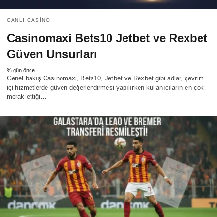
CANLI CASINO
Casinomaxi Bets10 Jetbet ve Rexbet
Güven Unsurları
% gün önce
Genel bakış Casinomaxi, Bets10, Jetbet ve Rexbet gibi adlar, çevrim
içi hizmetlerde güven değerlendirmesi yapılırken kullanıcıların en çok
merak ettiği…