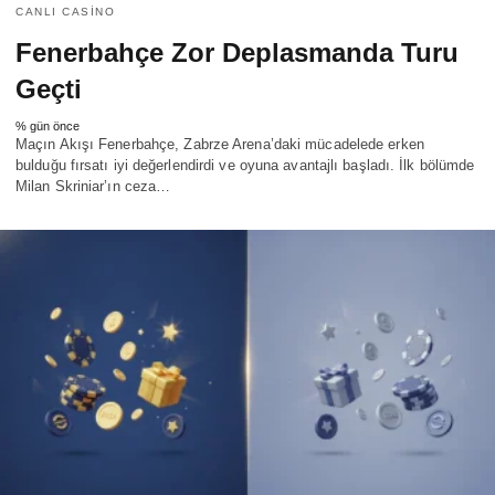
CANLI CASINO
Fenerbahçe Zor Deplasmanda Turu
Geçti
% gün önce
Maçın Akışı Fenerbahçe, Zabrze Arena’daki mücadelede erken
bulduğu fırsatı iyi değerlendirdi ve oyuna avantajlı başladı. İlk bölümde
Milan Skriniar’ın ceza…