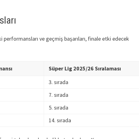
sları
i performansları ve geçmiş başarıları, finale etki edecek
mansı
Süper Lig 2025/26 Sıralaması
l
3. sırada
7. sırada
5. sırada
14. sırada