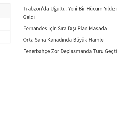
Trabzon’da Uğultu: Yeni Bir Hücum Yıldızı
Geldi
Fernandes İçin Sıra Dışı Plan Masada
Orta Saha Kanadında Büyük Hamle
Fenerbahçe Zor Deplasmanda Turu Geçti