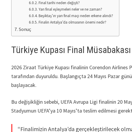
Final tarihi neden değişti?
Yarı final eşleşmeleri neler ve ne zaman?
Beşiktaş’ın yarı final maçı neden erkene alındı?
Finalin Antalya’da olmasının önemi nedir?
Sonuç
Türkiye Kupası Final Müsabakası B
2026 Ziraat Türkiye Kupası finalinin Corendon Airlines 
tarafından duyuruldu. Başlangıçta 24 Mayıs Pazar günü
başlayacak.
Bu değişikliğin sebebi, UEFA Avrupa Ligi finalinin 20 
Stadyumun UEFA’ya 10 Mayıs’ta teslim edilmesi gerektiği
“Finalimizin Antalya’da gerçekleştirilecek olma