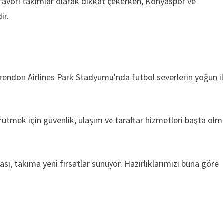
 favori takımlar olarak dikkat çekerken, Konyaspor ve
ir.
. Corendon Airlines Park Stadyumu’nda futbol severlerin yoğun i
rütmek için güvenlik, ulaşım ve taraftar hizmetleri başta ol
ası, takıma yeni fırsatlar sunuyor. Hazırlıklarımızı buna göre