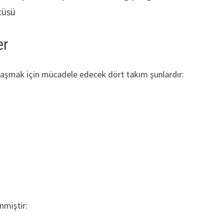
cüsü
er
e ulaşmak için mücadele edecek dört takım şunlardır:
enmiştir: