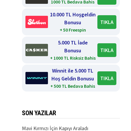
1000 TL Bedava Bahis
10.000 TL Hoşgeldin
TIKLA
Bonusu
+ 50 Freespin
5.000 TL İade
TIKLA
Bonusu
+ 1000 TL Risksiz Bahis
Winnit ile 5.000 TL
TIKLA
Hoş Geldin Bonusu
+ 500 TL Bedava Bahis
SON YAZILAR
Mavi Kırmızı İçin Kapıyı Araladı