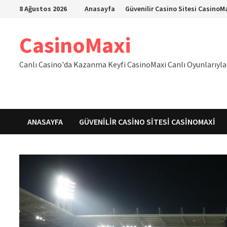
İçeriğe
8 Ağustos 2026
Anasayfa
Güvenilir Casino Sitesi CasinoM
geç
CasinoMaxi
Canlı Casino'da Kazanma Keyfi CasinoMaxi Canlı Oyunlarıyla
ANASAYFA
GÜVENILIR CASINO SITESI CASINOMAXI