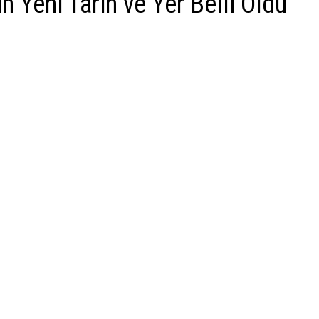
n Yeni Tarih ve Yer Belli Oldu