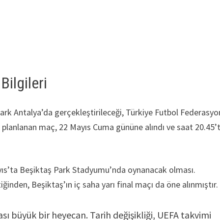
ilgileri
Park Antalya’da gerçekleştirileceği, Türkiye Futbol Federasy
 planlanan maç, 22 Mayıs Cuma gününe alındı ve saat 20.45’
Mayıs’ta Beşiktaş Park Stadyumu’nda oynanacak olması.
nden, Beşiktaş’ın iç saha yarı final maçı da öne alınmıştır.
sı büyük bir heyecan. Tarih değişikliği, UEFA takvimi